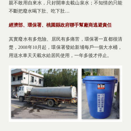
親不敢用自來水，只好開車去載山泉水；不知情的只能
不斷把廢水喝下肚、吃下肚…
經濟部、環保署、桃園縣政府聯手幫廠商逃避責任
其實廢水有多危險、居民有多痛苦，環保署一直都很清
楚，2008年10月起，環保署發給新埔每戶一個大水桶，
用送水車天天載水給居民使用，一年多後才停止。