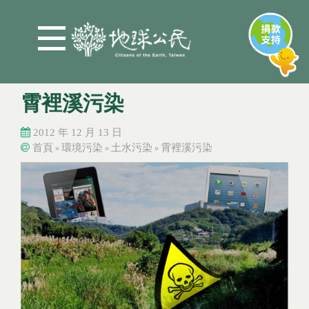
Jump to Main content
Jump to Navigation
霄裡溪污染
2012 年 12 月 13 日
首頁
環境污染
土水污染
霄裡溪污染
»
»
»
您在這裡
您在這裡