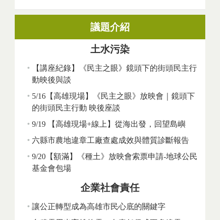
議題介紹
土水污染
【講座紀錄】《民主之眼》鏡頭下的街頭民主行
動映後與談
5/16【高雄現場】《民主之眼》放映會｜鏡頭下
的街頭民主行動 映後座談
9/19 【高雄現場+線上】從海出發，回望島嶼
六縣市農地違章工廠查處成效與體質診斷報告
9/20【額滿】《種土》放映會索票申請-地球公民
基金會包場
企業社會責任
讓公正轉型成為高雄市民心底的關鍵字