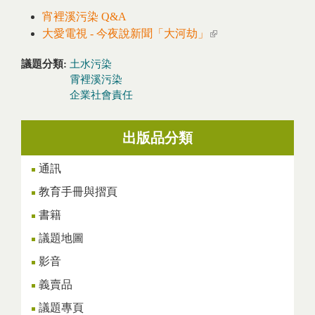
宵裡溪污染 Q&A
大愛電視 - 今夜說新聞「大河劫」
(link is external)
議題分類:
土水污染
霄裡溪污染
企業社會責任
出版品分類
通訊
教育手冊與摺頁
書籍
議題地圖
影音
義賣品
議題專頁