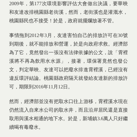
2009年，第177次環境影響評估大會做出決議，要華映
和友達改排桃園縣老街溪，然而，老街溪也是灌溉水，
桃園縣民也不接受！於是，政府就擺爛放著不管。
事情拖到2012年3月，友達害怕自己的排放許可在30號
到期後，就不能排放和營運，於是向政府求救。經濟部
為了它，竟然發出一張沒有法律依據的公文，說「霄裡
溪將不再為飲用水水源」，接著，環保署竟然也發公
文，判定華映、友達可以把廢水排進霄裡溪，已經沒有
違反環評結論。桃園縣政府隔天就發給友達新的排放許
可，期限到2016年11月12日。
然而，經濟部並沒有把取水口往上游移，霄裡溪水現在
仍然流入自來水公司的取水井，而且沿岸居民還是直接
取用與溪水相通的地下水。於是，新埔鎮3.6萬人只好繼
續喝有毒廢水。