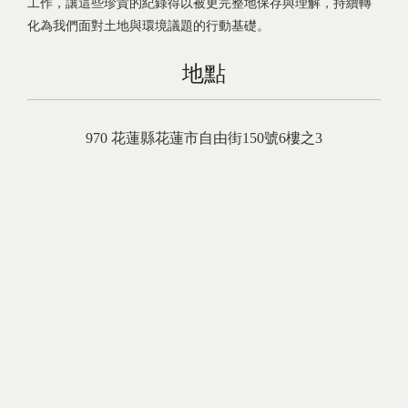
工作，讓這些珍貴的紀錄得以被更完整地保存與理解，持續轉
化為我們面對土地與環境議題的行動基礎。
地點
970
花蓮縣
花蓮市
自由街150號6樓之3