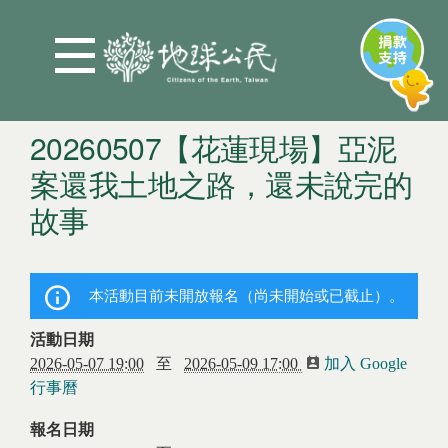
Jump to Main content
Jump to Navigation
20260507【花蓮現場】亞泥
案還我土地之路，還未說完的
故事
您在這裡
本活動目前未開放報名（尚未開始或已截止）。
活動日期
2026-05-07 19:00
至
2026-05-09 17:00
加入 Google
行事曆
(link is external)
報名日期