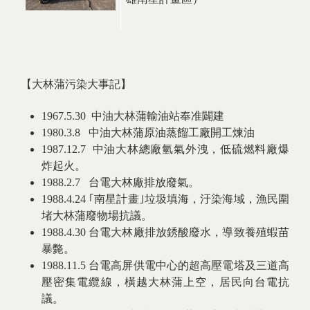
【大林蒲污染大事記】
1967.5.30 中油大林蒲輸油站奉准闢建
1980.3.8 中油大林蒲原油蒸餾工廠開工煉油
1987.12.7 中油大林總廠氫氣外洩，低硫燃料廠爆
炸起火。
1988.2.7 台電大林廠排放廢氣。
1988.4.24 ｢南星計畫｣垃圾填海，汙染海域，漁民圍
堵大林蒲廢物場抗議。
1988.4.30 台電大林廠排放銹酸廢水，導致養殖蝦苗
暴斃。
1988.11.5 台電高屏供電中心的超高壓電塔及三道高
壓密集電纜線，橫越大林蒲上空，居民向台電抗
議。