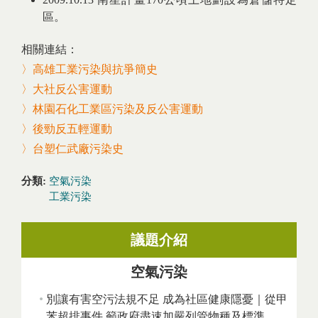
區。
相關連結：
〉高雄工業污染與抗爭簡史
〉大社反公害運動
〉林園石化工業區污染及反公害運動
〉後勁反五輕運動
〉台塑仁武廠污染史
分類:
空氣污染
工業污染
議題介紹
空氣污染
別讓有害空污法規不足 成為社區健康隱憂｜從甲
苯超排事件 籲政府盡速加嚴列管物種及標準