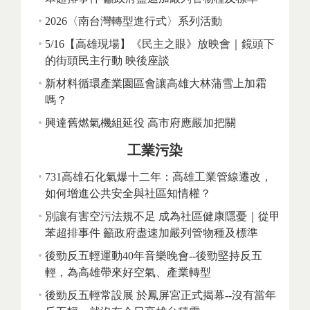
2026〈南台灣轉型進行式〉系列活動
5/16【高雄現場】《民主之眼》放映會｜鏡頭下
的街頭民主行動 映後座談
新材料循環產業園區會讓高雄大林蒲雪上加霜
嗎？
興達舊燃氣機組延役 高市府應嚴加把關
工業污染
731高雄石化氣爆十二年：高雄工業管線遷改，
如何增進公共安全與社區知情權？
別讓有害空污法規不足 成為社區健康隱憂｜從甲
苯超排事件 籲政府盡速加嚴列管物種及標準
後勁反五輕運動40年音樂晚會--後勁堅持反五
輕，為高雄帶來好空氣、產業轉型
後勁反五輕常設展 於鳳屏宮正式揭幕--沒有當年