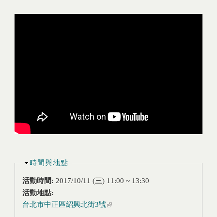
隱藏
時間與地點
活動時間:
2017/10/11 (三)
11:00
~
13:30
活動地點:
台北市中正區紹興北街3號
(link is external)