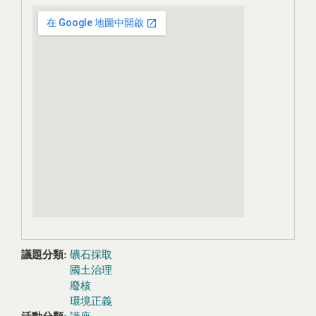
議題分類:
礦石採取
國土治理
廢核
環境正義