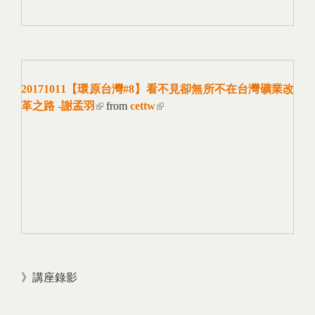
20171011【環原台灣#8】看不見卻無所不在台灣礦業改
革之路 -謝孟羽
(link is external)
from
cettw
(link is external)
》講座錄影