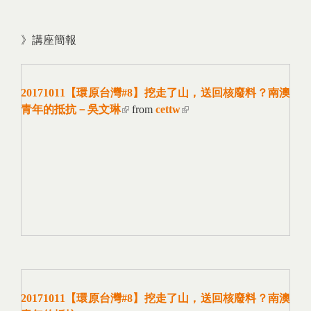
》講座簡報
20171011【環原台灣#8】挖走了山，送回核廢料？南澳
青年的抵抗－吳文琳
(link is external)
from
cettw
(link is external)
20171011【環原台灣#8】挖走了山，送回核廢料？南澳