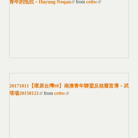
青年的抵抗－Hayung Noqan
(link is external)
from
cettw
(link is
external)
20171011【環原台灣#8】南澳青年聯盟反核廢宣導－武
塔場20150121
(link is external)
from
cettw
(link is external)