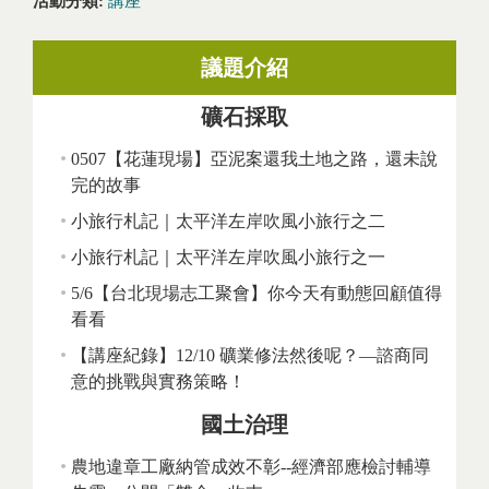
活動分類:
講座
議題介紹
礦石採取
0507【花蓮現場】亞泥案還我土地之路，還未說
完的故事
小旅行札記｜太平洋左岸吹風小旅行之二
小旅行札記｜太平洋左岸吹風小旅行之一
5/6【台北現場志工聚會】你今天有動態回顧值得
看看
【講座紀錄】12/10 礦業修法然後呢？—諮商同
意的挑戰與實務策略！
國土治理
農地違章工廠納管成效不彰--經濟部應檢討輔導