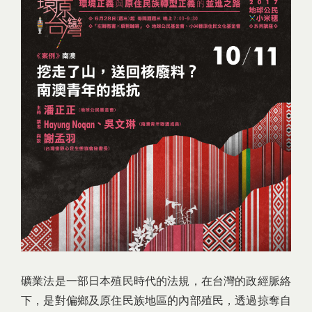
礦業法是一部日本殖民時代的法規，在台灣的政經脈絡
下，是對偏鄉及原住民族地區的內部殖民，透過掠奪自