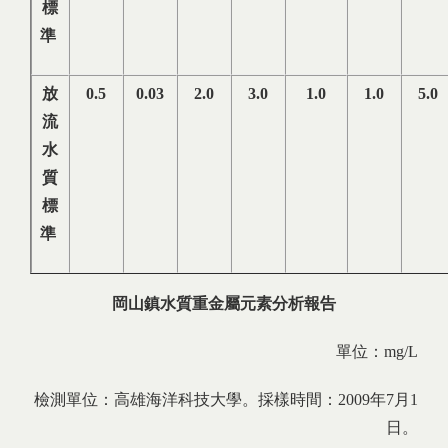
標
準
放
0.5
0.03
2.0
3.0
1.0
1.0
5.0
流
水
質
標
準
岡山鎮水質重金屬元素分析報告
單位：mg/L
檢測單位：高雄海洋科技大學。採樣時間：2009年7月1
日。