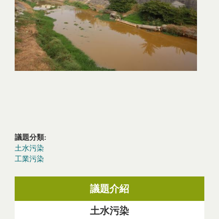
議題分類:
土水污染
工業污染
議題介紹
土水污染