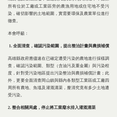
所有位於工廠或工業區旁的農漁用地或住宅地不受污
染，確切影響的土地範圍，實需要環保及農業單位進行
徹查。
本會呼籲：
1.
全面清查，確認污染範圍，提出整治計畫與農損補償
高雄縣政府應儘速在已確定遭受污染的農地進行採樣調
查，確認污染範圍、類型（含油污及重金屬）與污染程
度，針對受污染地區提出污染整治與農損補償計畫；此
外，更要全面清查岡山鎮與縣內各類型工業區或工廠四
周所有農地、魚塭及灌溉溝渠，釐清究竟有多少土地遭
受污染。
2.
整合相關局處，停止將工業廢水排入灌溉溝渠