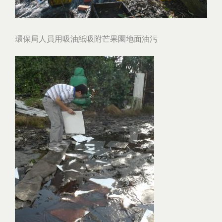
環保局人員用吸油紙吸附芒果園地面油污