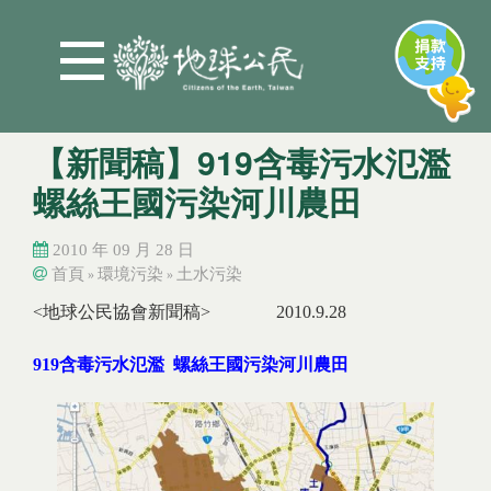
Jump to Main content
Jump to Navigation
【新聞稿】919含毒污水氾濫
螺絲王國污染河川農田
2010 年 09 月 28 日
首頁
環境污染
土水污染
»
»
您在這裡
您在這裡
<地球公民協會新聞稿> 2010.9.28
919含毒污水氾濫
螺絲王國污染河川農田