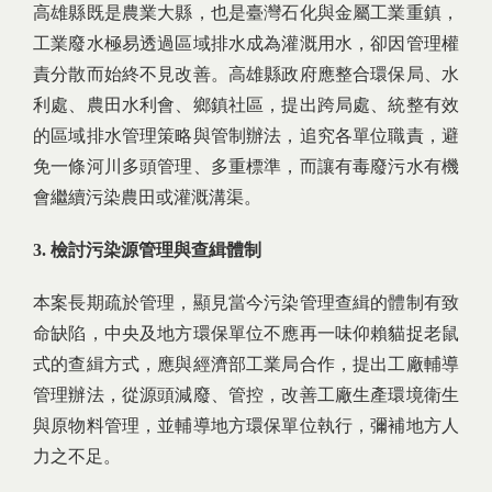
高雄縣既是農業大縣，也是臺灣石化與金屬工業重鎮，
工業廢水極易透過區域排水成為灌溉用水，卻因管理權
責分散而始終不見改善。高雄縣政府應整合環保局、水
利處、農田水利會、鄉鎮社區，提出跨局處、統整有效
的區域排水管理策略與管制辦法，追究各單位職責，避
免一條河川多頭管理、多重標準，而讓有毒廢污水有機
會繼續污染農田或灌溉溝渠。
3.
檢討污染源管理與查緝體制
本案長期疏於管理，顯見當今污染管理查緝的體制有致
命缺陷，中央及地方環保單位不應再一味仰賴貓捉老鼠
式的查緝方式，應與經濟部工業局合作，提出工廠輔導
管理辦法，從源頭減廢、管控，改善工廠生產環境衛生
與原物料管理，並輔導地方環保單位執行，彌補地方人
力之不足。