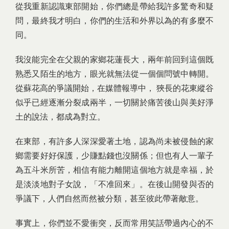
從我重新認識東部開始，你們總是帶給我許多驚奇和疑
問，最終我才明白，你們的生活和外界以為的有多麼不
同。
我沒能完全在父親的家鄉花蓮長大，兩年前回到這個既
熟悉又陌生的地方，眼光就無法從一個個問號中轉開。
從蘇花高的爭議開始，在媒體報導中， 狹長的花東縱谷
似乎已經逐漸分裂成兩半，一切關於痛苦後山與美好淨
土的說法，都成為對立。
在東部，有許多人深深愛著土地，認為尚未被侵蝕的家
鄉需要好好保護，少賺點錢也沒關係；但也有人一輩子
為五斗米所苦，相信有能力離開這個地方就是幸福，於
是淡淡地對子女說，「不准回來」。在後山開發與否的
爭議下，人們自然而然被分類，甚至彼此帶著敵意。
事實上，你們並不愛衝突，反而常用笑話帶過內心的不