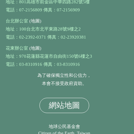
地址：801高雄市前金區中華四路282號5樓
電話：07-2156809 傳真：07-2156909
台北辦公室
(地圖)
地址：100台北市北平東路28號9樓之2
電話：02-2392-0371 傳真：02-23920381
花東辦公室
(地圖)
地址：970花蓮縣花蓮市自由街150號6樓之3
電話：03-8310916 傳真：03-8310916
為了確保獨立性和公信力，
本會不接受政府資助。
網站地圖
地球公民基金會
Citizen of the Earth, Taiwan