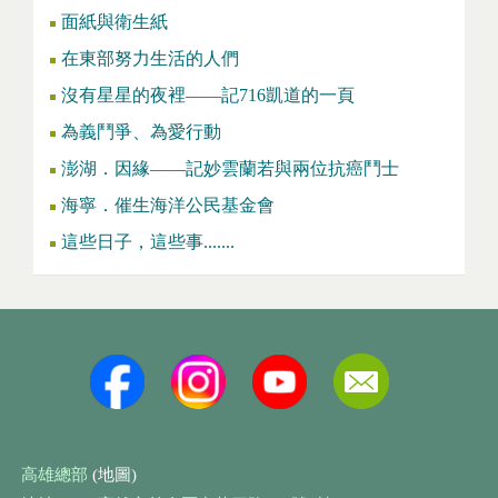
面紙與衛生紙
在東部努力生活的人們
沒有星星的夜裡——記716凱道的一頁
為義鬥爭、為愛行動
澎湖．因緣——記妙雲蘭若與兩位抗癌鬥士
海寧．催生海洋公民基金會
這些日子，這些事.......
高雄總部
(地圖)