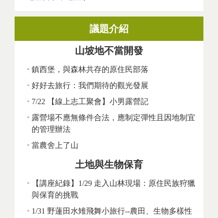
議題介紹
山坡地不當開發
鎮西堡，與森林共存的原住民部落
好好去旅行：我們期待的觀光發展
7/22 【線上志工聚會】小男露營記
露營場不應無條件合法，應制定彈性且因地制宜
的管理辦法
當農舍上了山
土地與生物保育
【講座紀錄】1/29 走入山林現場：原住民族狩獵
與保育的挑戰
1/31 野蓮田水雉飛舞小旅行--農田、生物多樣性