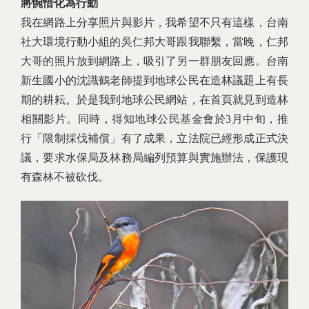
將惋惜化為行動
我在網路上分享照片與影片，我希望不只有這樣，台南
社大環境行動小組的吳仁邦大哥跟我聯繫，當晚，仁邦
大哥的照片放到網路上，吸引了另一群朋友回應。台南
新生國小的沈識鶴老師提到地球公民在造林議題上有長
期的耕耘。於是我到地球公民網站，在首頁就見到造林
相關影片。同時，得知地球公民基金會於3月中旬，推
行「限制採伐補償」有了成果，立法院已經形成正式決
議，要求水保局及林務局編列預算與實施辦法，保護現
有森林不被砍伐。