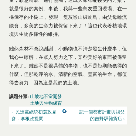
量，願意聆聽，進行協商，達成大家都能接受的方案，
就是很好的案例。事後，我與一些鳥友重回現場。在一
棵倖存的小樹上，發現一隻灰喉山椒幼鳥，由父母輪流
餵食，多美的生命力被保留下來了！這也代表著棲地環
境與生物多樣性的維持。
雖然森林不會說謝謝，小動物也不清楚發生什麼事，但
我心中瞭解，在眾人努力之下，某些美好的東西被保留
下來了。雖然不是很具體的事物，也不是短期能獲得的
什麼，但那乾淨的水、清新的空氣、豐富的生命，都值
得去努力，因為這是我們的土地。
議題分類:
山坡地不當開發
土地與生物保育
‹ 民進黨總統初選政見
記一個都市計畫與祖父
會．李根政提問
的吉野驛雜貨店 ›