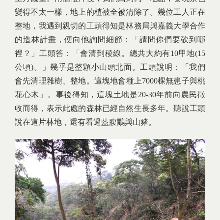
變得不太一樣，地上的植被全被清除了。幾位工人正在
整地，我遇到親切的工頭得知是林務局與嘉義大學合作
的造林計畫，便向他詢問細節：「請問你們要砍到哪
裡？」工頭答：「會清到稜線。總共大約有10甲地(15
公頃)。」幾乎是整顆小山頭北面。工頭說明：「我們
會先清理雜樹、整地。這塊地會種上7000棵無患子與桃
花心木」。事後得知，這塊土地是20-30年前向農民徵
收而得，表示此處的森林已經自然生長多年。聽說工頭
說在這片林地，還有看過藍腹鷳與山豬。