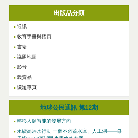
出版品分類
通訊
教育手冊與摺頁
書籍
議題地圖
影音
義賣品
議題專頁
地球公民通訊 第12期
轉移人類智能的發展方向
永續高屏水行動 一個不必蓋水庫、人工湖——每