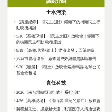
議題介紹
土水污染
【講座紀錄】《民主之眼》鏡頭下的街頭民主行
動映後與談
5/16【高雄現場】《民主之眼》放映會｜鏡頭下
的街頭民主行動 映後座談
9/19 【高雄現場+線上】從海出發，回望島嶼
六縣市農地違章工廠查處成效與體質診斷報告
9/20【額滿】《種土》放映會索票申請-地球公民
基金會包場
責任科技
2026〈南台灣轉型進行式〉系列活動
4/26【高雄現場】《造山者-世紀的賭注》放映會
製程越先進、擴廠越快速，利害關係人溝通也要