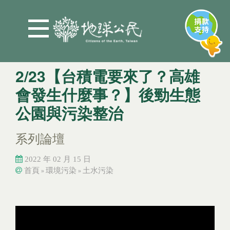
Jump to Main content
Jump to Navigation
2/23【台積電要來了？高雄
會發生什麼事？】後勁生態
公園與污染整治
系列論壇
2022 年 02 月 15 日
首頁
環境污染
土水污染
»
»
您在這裡
您在這裡