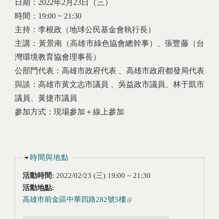
日期：2022年2月23日（三）
時間：19:00 ~ 21:30
主持：李根政（地球公民基金會執行長）
主講：黃景南（高雄市綠色協會總幹事）、張豐藤（台
灣環境教育協會理事長）
公部門代表：高雄市政府代表 、高雄市政府都發局代表
與談：高雄市黃文志市議員 、吳益政市議員、林于凱市
議員、黃捷市議員
參加方式：現場參加＋線上參加
隱藏
時間與地點
活動時間:
2022/02/23 (三)
19:00
~
21:30
活動地點:
高雄市前金區中華四路282號5樓
(link is external)