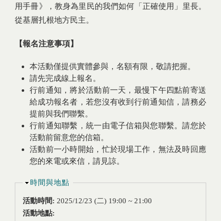
用手冊》，教身為里民的我們如何「正確使用」里長。
從基層扎根地方民主。
【報名注意事項】
本活動僅提供實體參與，名額有限，敬請把握。
請先完成線上報名。
行前通知，將於活動前一天，最慢下午四點前寄送
給成功報名者，若您沒有收到行前通知信，請務必
提前與我們聯繫。
行前通知聯繫，統一由電子信箱與您聯繫。請您於
活動前留意您的信箱。
活動前一小時開始，忙於現場工作，無法及時回應
您的來電或來信，請見諒。
隱藏
時間與地點
活動時間:
2025/12/23 (二)
19:00
~
21:00
活動地點: