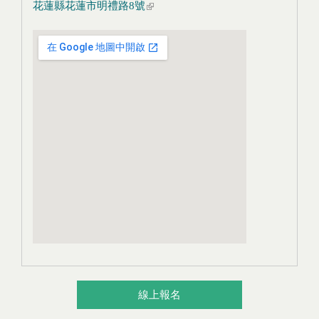
花蓮縣花蓮市明禮路8號
(link is external)
線上報名