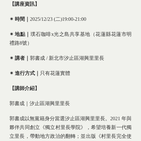
【講座資訊】
✴︎ 時間｜
2025/12/23 (二)19:00-21:00
✴︎ 地點｜
璞石咖啡x光之島共享基地（花蓮縣花蓮市明
禮路8號）
✴︎ 講者｜
郭書成 / 新北市汐止區湖興里里長
✴︎ 進行方式｜
只有花蓮實體
【講師介紹】
郭書成｜汐止區湖興里里長
郭書成以無黨籍身分當選汐止區湖興里里長。2021 年與
夥伴共同創立《獨立村里長學院》，希望培養新一代獨
立里長，帶動地方政治的翻轉；並出版《村里長完全使