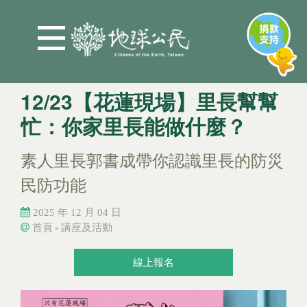
Jump to Main content
Jump to Navigation
12/23【花蓮現場】里長幫幫
忙：你家里長能做什麼？
素人里長郭書成帶你認識里長的防災
民防功能
2025 年 12 月 04 日
首頁
講座及活動
»
您在這裡
您在這裡
線上報名