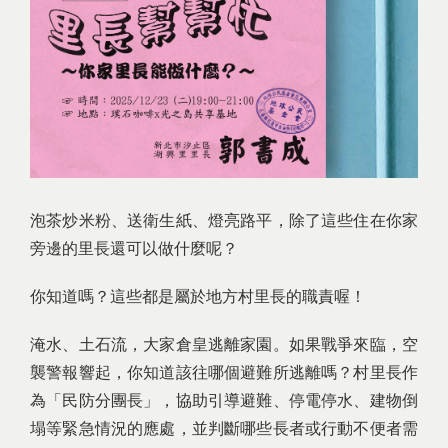
泡茶炒米粉、送衛生紙、燈亮路平，除了這些住在你家
旁邊的里長還可以做什麼呢？
你知道嗎？這些都是屬於地方村里長的職責喔！
淹水、土石流，大家倉皇逃離家園。如果戰爭來臨，空
襲警報響起，你知道該往哪個避難所逃離嗎？村里長作
為「民防分團長」，協助引導避難、停電停水、建物倒
塌等緊急情況的應處，並判斷哪些長者或行動不便者需