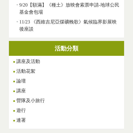
9/20【額滿】《種土》放映會索票申請-地球公民
基金會包場
11/23 《西維吉尼亞煤礦輓歌》氣候臨界影展映
後座談
活動分類
講座及活動
活動花絮
論壇
講座
營隊及小旅行
遊行
連署