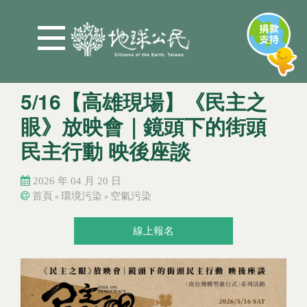
Jump to Main content
Jump to Navigation
5/16【高雄現場】《民主之
眼》放映會｜鏡頭下的街頭
民主行動 映後座談
2026 年 04 月 20 日
首頁
環境污染
空氣污染
»
»
您在這裡
您在這裡
線上報名