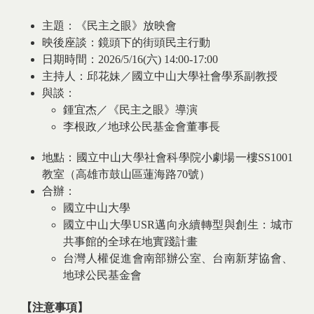
主題：《民主之眼》放映會
映後座談：鏡頭下的街頭民主行動
日期時間：2026/5/16(六) 14:00-17:00
主持人：邱花妹／國立中山大學社會學系副教授
與談：
鍾宜杰／《民主之眼》導演
李根政／地球公民基金會董事長
地點：國立中山大學社會科學院小劇場一樓SS1001
教室（高雄市鼓山區蓮海路70號）
合辦：
​國立中山大學
國立中山大學USR邁向永續轉型與創生：城市
共事館的全球在地實踐計畫
台灣人權促進會南部辦公室、台南新芽協會、
地球公民基金會
【注意事項】