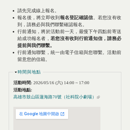
請先完成線上報名。
報名後，將立即收到
報名登記確認信
。若您沒有收
到，請務必與我們聯繫確認報名。
行前通知，將於活動前一天，最慢下午四點前寄送
給成功報名者，
若您沒有收到行前通知信，請務必
提前與我們聯繫。
行前通知聯繫，統一由電子信箱與您聯繫。活動前
留意您的信箱。
隱藏
時間與地點
活動時間:
2026/05/16 (六)
14:00
~
17:00
活動地點:
高雄市鼓山區蓮海路70號（社科院小劇場）
(link is
external)