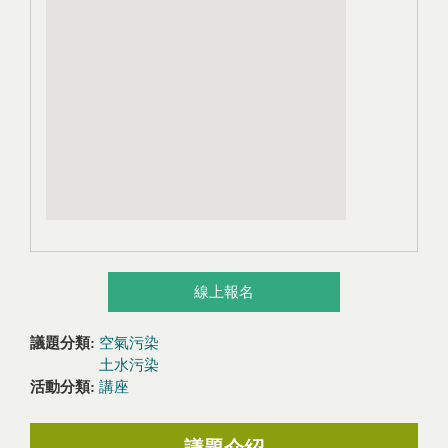
線上報名
議題分類:
空氣污染
土水污染
活動分類:
講座