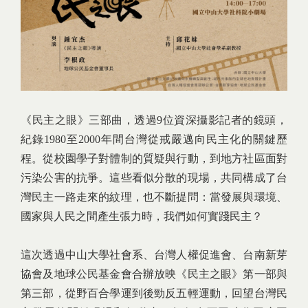
《民主之眼》三部曲，透過9位資深攝影記者的鏡頭，
紀錄1980至2000年間台灣從戒嚴邁向民主化的關鍵歷
程。從校園學子對體制的質疑與行動，到地方社區面對
污染公害的抗爭。這些看似分散的現場，共同構成了台
灣民主一路走來的紋理，也不斷提問：當發展與環境、
國家與人民之間產生張力時，我們如何實踐民主？
這次透過中山大學社會系、台灣人權促進會、台南新芽
協會及地球公民基金會合辦放映《民主之眼》第一部與
第三部，從野百合學運到後勁反五輕運動，回望台灣民