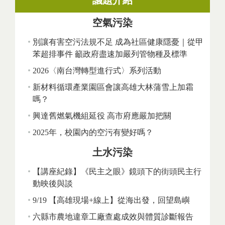
議題介紹
空氣污染
別讓有害空污法規不足 成為社區健康隱憂｜從甲
苯超排事件 籲政府盡速加嚴列管物種及標準
2026〈南台灣轉型進行式〉系列活動
新材料循環產業園區會讓高雄大林蒲雪上加霜
嗎？
興達舊燃氣機組延役 高市府應嚴加把關
2025年，校園內的空污有變好嗎？
土水污染
【講座紀錄】《民主之眼》鏡頭下的街頭民主行
動映後與談
9/19 【高雄現場+線上】從海出發，回望島嶼
六縣市農地違章工廠查處成效與體質診斷報告