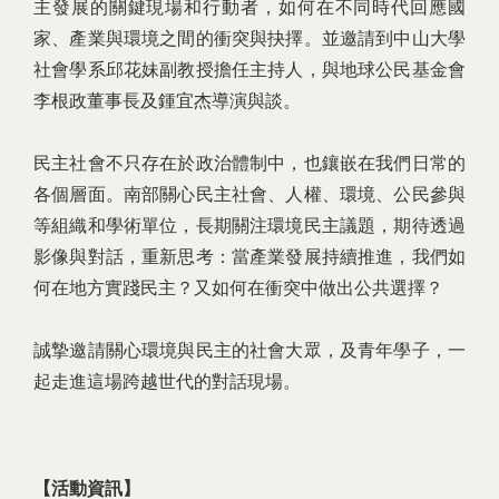
主發展的關鍵現場和行動者，如何在不同時代回應國
家、產業與環境之間的衝突與抉擇。並邀請到中山大學
社會學系邱花妹副教授擔任主持人，與地球公民基金會
李根政董事長及鍾宜杰導演與談。
民主社會不只存在於政治體制中，也鑲嵌在我們日常的
各個層面。南部關心民主社會、人權、環境、公民參與
等組織和學術單位，長期關注環境民主議題，期待透過
影像與對話，重新思考：當產業發展持續推進，我們如
何在地方實踐民主？又如何在衝突中做出公共選擇？
誠摯邀請關心環境與民主的社會大眾，及青年學子，一
起走進這場跨越世代的對話現場。
【活動資訊】