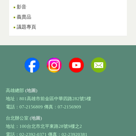
影音
義賣品
議題專頁
高雄總部
(地圖)
地址：801高雄市前金區中華四路282號5樓
電話：07-2156809 傳真：07-2156909
台北辦公室
(地圖)
地址：100台北市北平東路28號9樓之2
電話：02-2392-0371 傳真：02-23920381