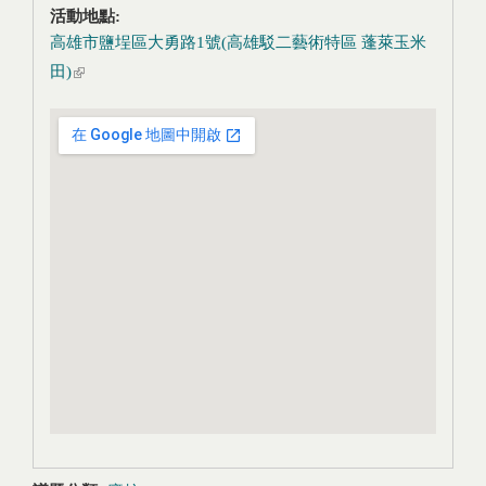
活動地點:
高雄市鹽埕區大勇路1號(高雄駁二藝術特區 蓬萊玉米
田)
(link is external)