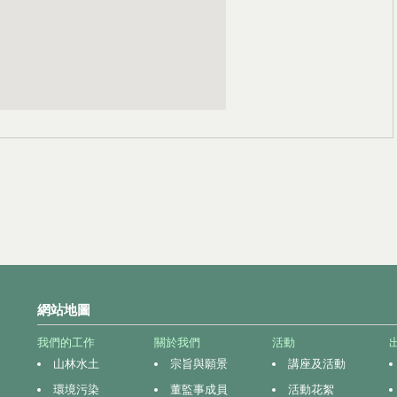
網站地圖
我們的工作
關於我們
活動
山林水土
宗旨與願景
講座及活動
環境污染
董監事成員
活動花絮