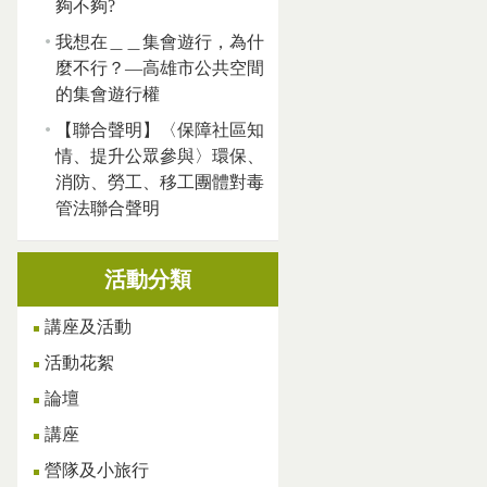
夠不夠?
我想在＿＿集會遊行，為什
麼不行？—高雄市公共空間
的集會遊行權
【聯合聲明】〈保障社區知
情、提升公眾參與〉環保、
消防、勞工、移工團體對毒
管法聯合聲明
活動分類
講座及活動
活動花絮
論壇
講座
營隊及小旅行