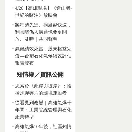
4/26【高雄現場】《造山者-
世紀的賭注》放映會
製程越先進、擴廠越快速，
利害關係人溝通也要更開
放、及時｜共同聲明
氣候績效死當，股東權益完
蛋—台塑石化氣候績效評估
報告發布
知情權／資訊公開
思索於《此岸與彼岸》：撿
拾炮彈碎片的環境運動者
從看見到改變｜高雄氣爆十
年間：工業管線管理與石化
產業轉型
高雄氣爆10年後，社區知情