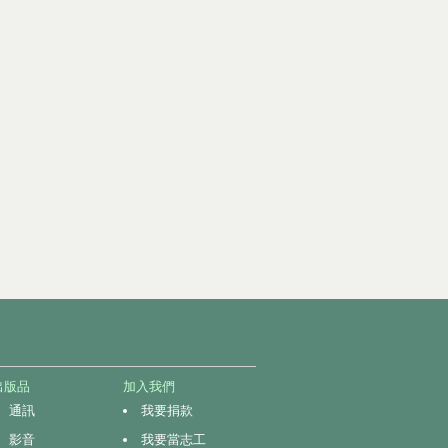
出版品
加入我們
通訊
我要捐款
影音
我要當志工