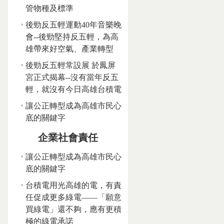
管物種及標準
後勁反五輕運動40年音樂晚
會--後勁堅持反五輕，為高
雄帶來好空氣、產業轉型
後勁反五輕常設展 於鳳屏
宮正式揭幕--沒有當年反五
輕，就沒有今日高雄台積電
讓公正轉型成為高雄市民心
底的關鍵字
企業社會責任
讓公正轉型成為高雄市民心
底的關鍵字
台積電用光高雄的電，有責
任促成更多綠電——「願意
買綠電」還不夠，應有更積
極的綠電承諾