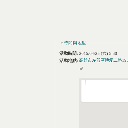
隱藏
時間與地點
活動時間:
2015/04/25 (六) 5:30
高雄市左營區博愛二路198
活動地點:
(link is external)