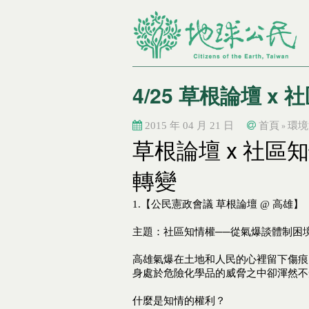
4/25 草根論壇 
2015 年 04 月 21 日
首頁
環境
»
您在這裡
您在這裡