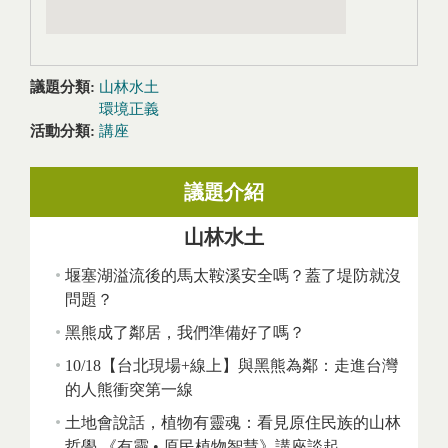
議題分類:
山林水土
環境正義
活動分類:
講座
議題介紹
山林水土
堰塞湖溢流後的馬太鞍溪安全嗎？蓋了堤防就沒
問題？
黑熊成了鄰居，我們準備好了嗎？
10/18【台北現場+線上】與黑熊為鄰：走進台灣
的人熊衝突第一線
土地會說話，植物有靈魂：看見原住民族的山林
哲學 《有靈 • 原民植物智慧》講座談起