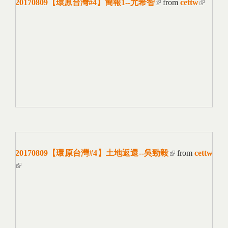
20170809【環原台灣#4】簡報1--尤希智
(link is external)
from
cettw
(link i
external
20170809【環原台灣#4】土地返還--吳勁毅
(link is
from
cettw
(link is external)
external)