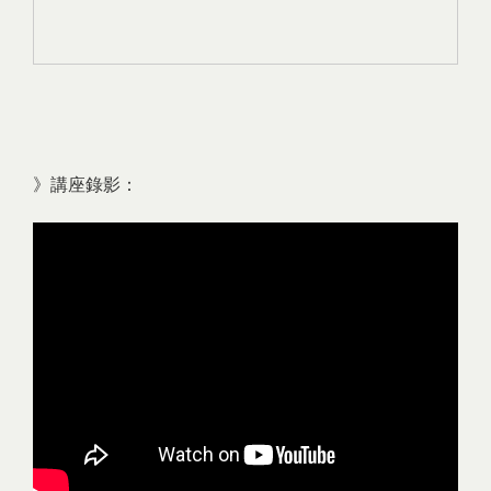
》講座錄影：