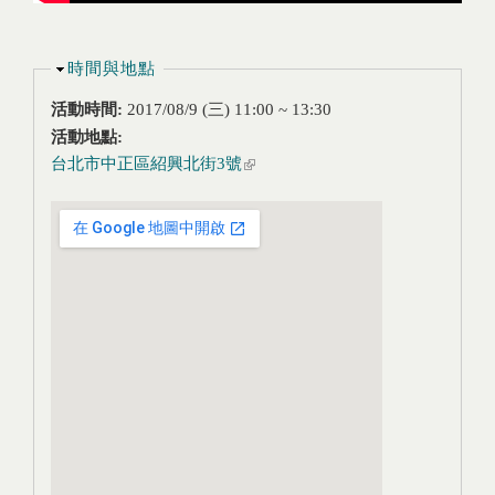
隱藏
時間與地點
活動時間:
2017/08/9 (三)
11:00
~
13:30
活動地點:
台北市中正區紹興北街3號
(link is external)