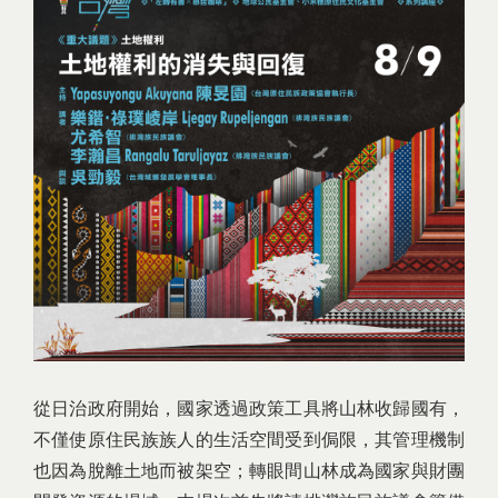
從日治政府開始，國家透過政策工具將山林收歸國有，
不僅使原住民族族人的生活空間受到侷限，其管理機制
也因為脫離土地而被架空；轉眼間山林成為國家與財團