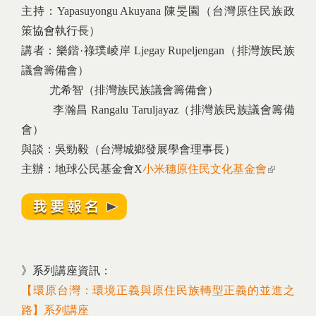
主持：Yapasuyongu Akuyana 陳旻園（台灣原住民族政
策協會執行長）
講者：樂鍇·祿璞崚岸 Ljegay Rupeljengan（排灣族民族
議會籌備會）
尤希智（排灣族民族議會籌備會）
李瀚昌 Rangalu Taruljayaz（排灣族民族議會籌備
會）
與談：吳勁毅（台灣城鄉發展學會理事長）
主辦：地球公民基金會X
小米穗原住民文化基金會
(link is
external)
》系列講座資訊：
【環原台灣：環境正義與原住民族轉型正義的並進之
路】系列講座