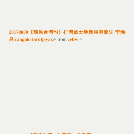
20170809【環原台灣#4】排灣族土地應用與流失-李瀚
昌 rangalu taruljayaz
(link is external)
from
cettw
(link is external)