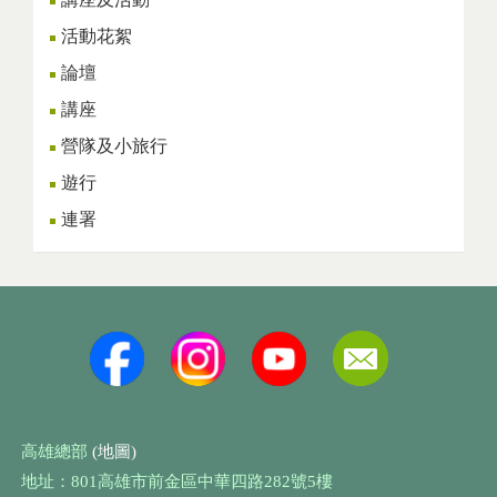
活動花絮
論壇
講座
營隊及小旅行
遊行
連署
高雄總部
(地圖)
地址：801高雄市前金區中華四路282號5樓