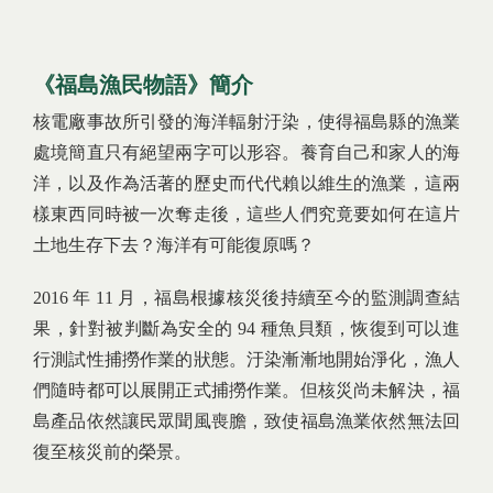
《福島漁民物語》簡介
核電廠事故所引發的海洋輻射汙染，使得福島縣的漁業
處境簡直只有絕望兩字可以形容。養育自己和家人的海
洋，以及作為活著的歷史而代代賴以維生的漁業，這兩
樣東西同時被一次奪走後，這些人們究竟要如何在這片
土地生存下去？海洋有可能復原嗎？
2016 年 11 月，福島根據核災後持續至今的監測調查結
果，針對被判斷為安全的 94 種魚貝類，恢復到可以進
行測試性捕撈作業的狀態。汙染漸漸地開始淨化，漁人
們隨時都可以展開正式捕撈作業。但核災尚未解決，福
島產品依然讓民眾聞風喪膽，致使福島漁業依然無法回
復至核災前的榮景。