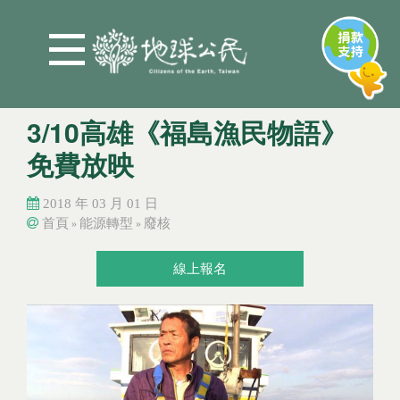
Jump to Main content
Jump to Navigation
3/10高雄《福島漁民物語》
免費放映
2018 年 03 月 01 日
首頁
能源轉型
廢核
»
»
您在這裡
您在這裡
線上報名