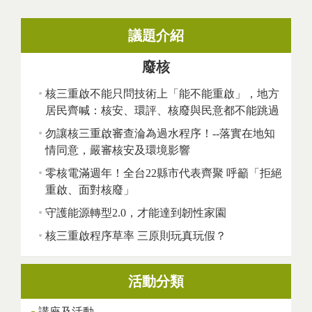
議題介紹
廢核
核三重啟不能只問技術上「能不能重啟」，地方
居民齊喊：核安、環評、核廢與民意都不能跳過
勿讓核三重啟審查淪為過水程序！--落實在地知
情同意，嚴審核安及環境影響
零核電滿週年！全台22縣市代表齊聚 呼籲「拒絕
重啟、面對核廢」
守護能源轉型2.0，才能達到韌性家園
核三重啟程序草率 三原則玩真玩假？
活動分類
講座及活動