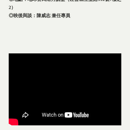
2）
◎映後與談：陳威志 兼任專員