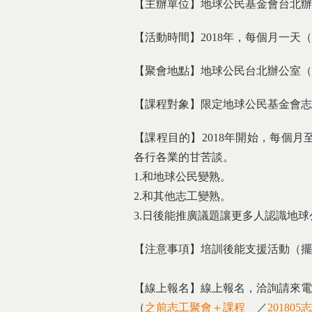
【主辦單位】地球公民基金會台北辦
【活動時間】2018年，每個月一天（週
【聚會地點】地球公民台北辦公室（台
【課程對象】限定地球公民基金會志
【課程目的】2018年開始，每個
各行各業的甘苦談。
1.和地球公民變熟。
2.和其他志工變熟。
3.日後能推廣議題讓更多人認識地球
【注意事項】培訓後能支援活動（擺
【線上報名】線上報名，洽詢請來電02-2
（
之前志工聚會＋課程
／
20180