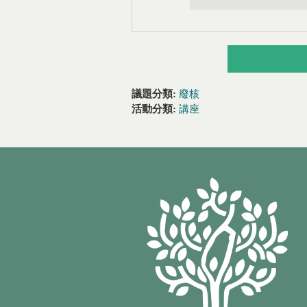
議題分類:
廢核
活動分類:
講座