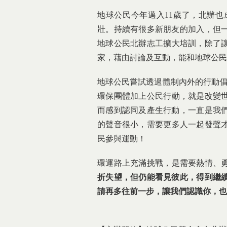
地球公民今年邁入11歲了，北辦也
壯。持續有很多新朋友的加入，
但
地球公民北辦志工擴大培訓，
除了
家，藉由討論及互動，
能和地球公民
地球公民嘗試透過體制內外的行動
環保團體加上公民行動，就是改變
而感到認同及產生行動，
一直是我
的聲音很小，需要更多人一起發聲
民參與運動！
環運路上充滿挑戰，是需要熱情、
折失望，但仍能看見彼此，
得到繼
請再多往前一步，讓我們認識你，也