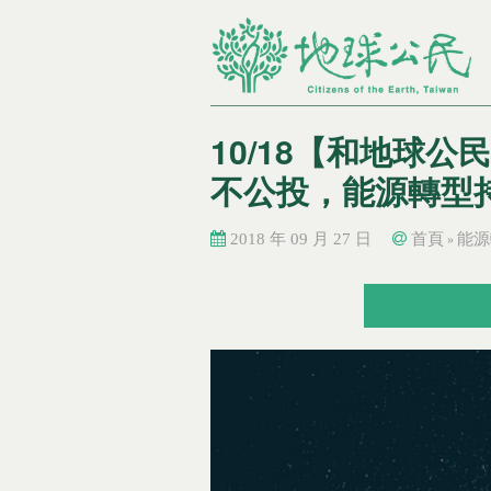
10/18【和地球
不公投，能源轉型
2018 年 09 月 27 日
首頁
能源
»
您在這裡
您在這裡