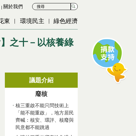
關於我們
花東
環境民主
綠色經濟
聚會】之十－以核養綠
議題介紹
廢核
核三重啟不能只問技術上
「能不能重啟」，地方居民
齊喊：核安、環評、核廢與
民意都不能跳過