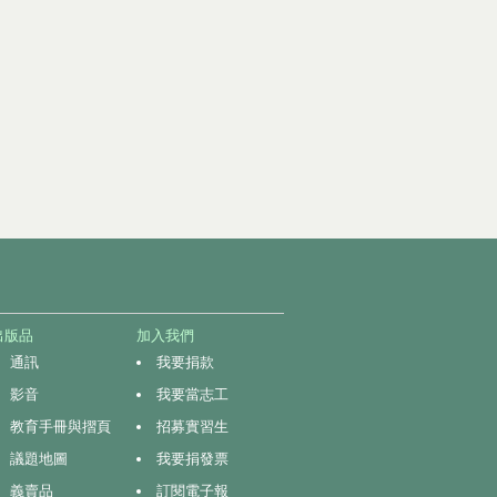
出版品
加入我們
通訊
我要捐款
影音
我要當志工
教育手冊與摺頁
招募實習生
議題地圖
我要捐發票
義賣品
訂閱電子報