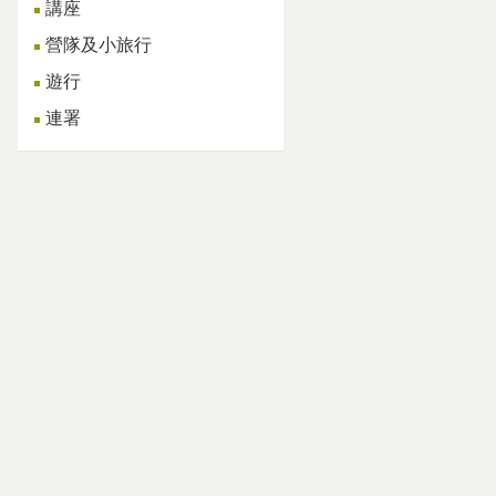
講座
營隊及小旅行
遊行
連署