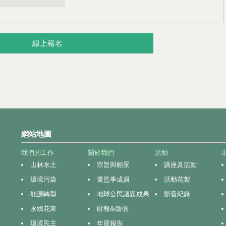
線上報名
網站地圖
我們的工作
關於我們
活動
山林水土
宗旨與願景
講座及活動
環境污染
董監事成員
活動花絮
能源轉型
地球公民議題成果
影音紀錄
永續花東
財報&徵信
環境民主
年度報告