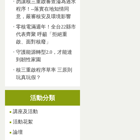
勿讓核三重啟審查淪為過水
程序！--落實在地知情同
意，嚴審核安及環境影響
零核電滿週年！全台22縣市
代表齊聚 呼籲「拒絕重
啟、面對核廢」
守護能源轉型2.0，才能達
到韌性家園
核三重啟程序草率 三原則
玩真玩假？
活動分類
講座及活動
活動花絮
論壇