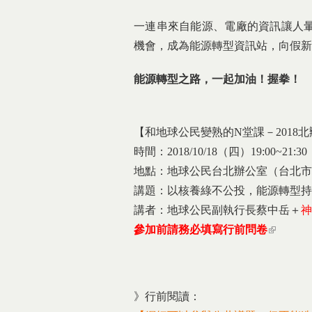
一連串來自能源、電廠的資訊讓人
機會，成為能源轉型資訊站，向假新
能源轉型之路，一起加油！握拳！
【和地球公民變熟的N堂課－2018北
時間：2018/10/18（四）19:00~21:30
地點：地球公民台北辦公室（台北市北
講題：以核養綠不公投，能源轉型持
講者：地球公民副執行長蔡中岳＋
神
參加前請務必填寫
行前問卷
(link is e
》行前閱讀：