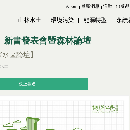
Jump to Main content
Jump to Navigation
About
最新消息
活動
出版品
山林水土
環境污染
能源轉型
永續
》新書發表會暨森林論壇
深水區論壇】
水土
線上報名