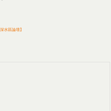
深水區論壇
】