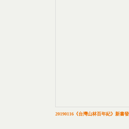
20190116《台灣山林百年紀》新