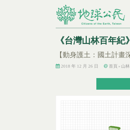
《台灣山林百年紀
【動身護土：國土計畫
2018 年 12 月 26 日
首頁
山林
»
您在這裡
您在這裡