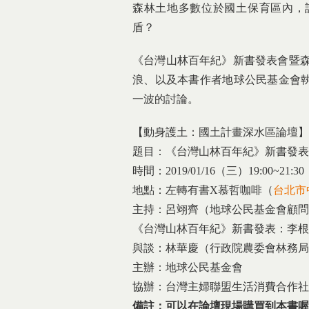
森林土地多數位於國土保育區內，
盾？
《台灣山林百年紀》新書發表會暨森
浪、以及本書作者地球公民基金會
一波的討論。
【動身護土：國土計畫深水區論壇】
題目：《台灣山林百年紀》新書發表
時間：2019/01/16（三）19:00~21:30
地點：左轉有書X慕哲咖啡（
台北市
主持：呂翊齊（地球公民基金會顧問
《台灣山林百年紀》新書發表：李根
與談：林華慶（行政院農委會林務局
主辦：地球公民基金會
協辦：台灣主婦聯盟生活消費合作社
備註：可以在論壇現場購買到本書喔