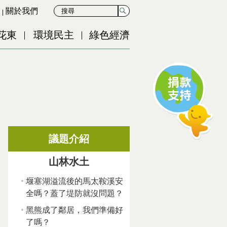
關於我們
花東
環境民主
綠色經濟
議題介紹
山林水土
堰塞湖溢流後的馬太鞍溪安
全嗎？蓋了堤防就沒問題？
黑熊成了鄰居，我們準備好
了嗎？