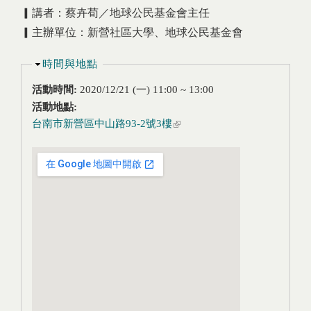
▎講者：蔡卉荀／地球公民基金會主任
▎主辦單位：新營社區大學、地球公民基金會
隱藏
時間與地點
活動時間:
2020/12/21 (一)
11:00
~
13:00
活動地點:
台南市新營區中山路93-2號3樓
(link is external)