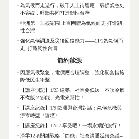
為氣候而走遊行，破千人上街響應—氣候緊急刻
不容緩，呼籲共同打造韌性台灣
亞洲第一非核家園 上百團體為氣候而走 打造韌
性台灣
強化氣候調適及災後回復能力——11/1為氣候而
走 打造韌性台灣
節約能源
因應氣候緊急，電價應合理調整，強化配套措施
降低民生衝擊
【講座側記】1/23 建築、社區要低碳，不吹冷氣
不煮飯？節能、光電來幫忙！
【講座紀錄】1/5 歐洲與台灣對話：氣候危機與
淨零轉型〈論壇〉
【講座紀錄】12/27 享受吧！一場永續的旅行！
淨零12項關鍵戰略「節能」社會溝通延續會議--