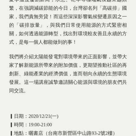
繁，在強調減碳節能的今日，台灣卻名列「高碳排」國
家，我們責無旁貸！而這些深深影響氣候變遷原因之一
的「碳排放量」，與我們日常使用能源的方式緊密相
關，如何透過能源轉型，找出對環境較友善且永續的方
式，是每一個人都能做到的事！
我們將介紹太陽能發電對環境帶來的正面影響，並帶大
家了解新能源所帶來的附加價值，更期望推動社區的再
創新、綠能產業的經濟價值，進而朝向永續的生態環境
發展。這一場講座誠摯邀請關心能源與環境的朋友們共
同交流。
▎日期：2020/12/21(一)
▎時間：19:00-21:00
▎地點：曬書店（台南市新營區中山路93-2號2樓）