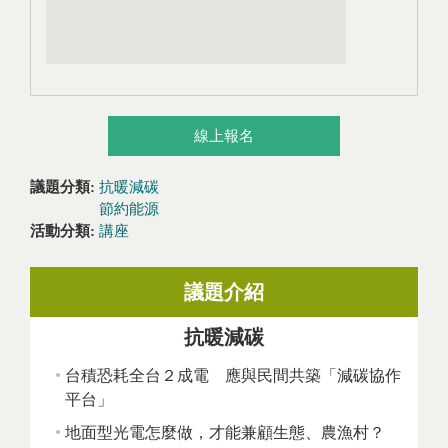
線上報名
議題分類:
抗暖減碳
節約能源
活動分類:
講座
議題介紹
抗暖減碳
台積恐耗全台２成電 應與民間共築「減碳協作
平台」
地面型光電怎麼做，才能兼顧生態、農漁村？