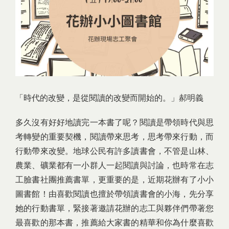
「時代的改變，是從閱讀的改變而開始的。」郝明義
多久沒有好好地讀完一本書了呢？閱讀是帶領時代與思
考轉變的重要契機，閱讀帶來思考，思考帶來行動，而
行動帶來改變。地球公民有許多讀書會，不管是山林、
農業、礦業都有一小群人一起閱讀與討論，也時常在志
工臉書社團推薦書單，更重要的是，近期花辦有了小小
圖書館！由喜歡閱讀也擅於帶領讀書會的小海，先分享
她的行動書單，緊接著邀請花辦的志工與夥伴們帶著您
最喜歡的那本書，推薦給大家書的精華和你為什麼喜歡