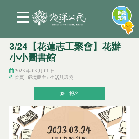
Jump to Main content
Jump to Navigation
3/24【花蓮志工聚會】花辦
小小圖書館
2023 年 03 月 01 日
首頁
環境民主
生活與環境
»
»
您在這裡
您在這裡
線上報名