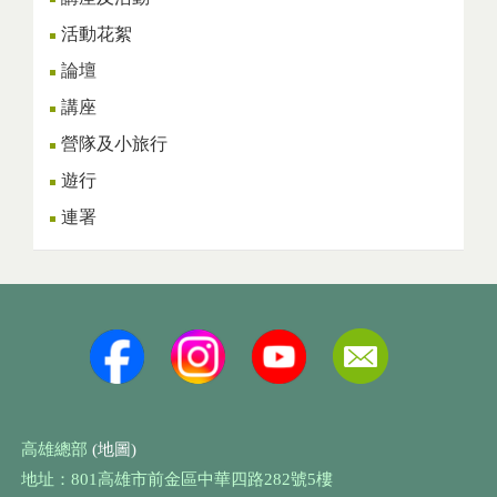
活動花絮
論壇
講座
營隊及小旅行
遊行
連署
高雄總部
(地圖)
地址：801高雄市前金區中華四路282號5樓