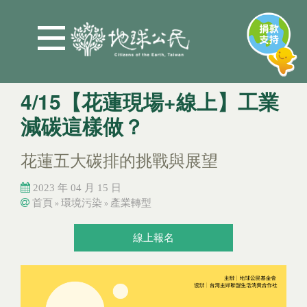
Jump to Main content
Jump to Navigation
4/15【花蓮現場+線上】工業
減碳這樣做？
花蓮五大碳排的挑戰與展望
2023 年 04 月 15 日
首頁
環境污染
產業轉型
»
»
您在這裡
您在這裡
線上報名