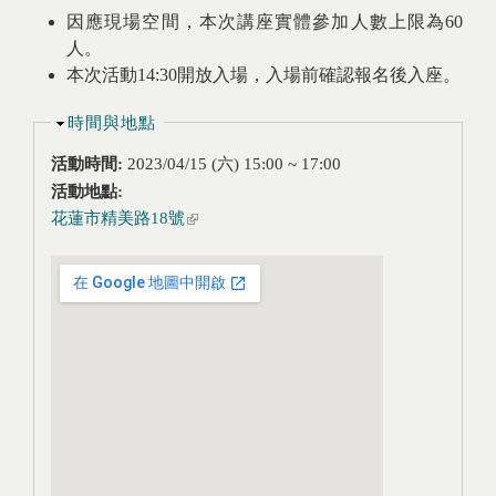
因應現場空間，本次講座實體參加人數上限為60
人。
本次活動14:30開放入場，入場前確認報名後入座。
隱藏
時間與地點
活動時間:
2023/04/15 (六)
15:00
~
17:00
活動地點:
花蓮市精美路18號
(link is external)