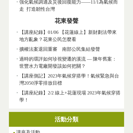
強化氣候調適及災後回復能力——11/1為氣候而
走 打造韌性台灣
花東發聲
【講座紀錄】01/06 【花蓮線上】新財劃法帶來
地方亂象？花東公民怎麼看
擴權法案退回重審 南部公民集結發聲
過時的環評如何珍視變遷的溪流 — 陳年舊案：
世豐水力電廠開發該如何把關？
【講座側記】2023年氣候穿搭學！氣候緊急與台
灣2050淨零排放目標
【講座紀錄】2/2 線上+花蓮現場 2023年氣候穿搭
學！
活動分類
講座及活動