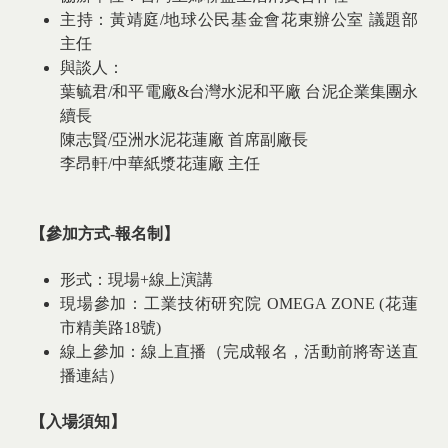
主持：黃靖庭/地球公民基金會花東辦公室 議題部
主任
與談人：
葉毓君/和平電廠&台灣水泥和平廠 台泥企業集團永
續長
陳志賢/亞洲水泥花蓮廠 首席副廠長
李昂軒/中華紙漿花蓮廠 主任
【參加方式-報名制】
形式：現場+線上演講
現場參加：工業技術研究院 OMEGA ZONE (花蓮
市精美路18號)
線上參加：線上直播（完成報名，活動前將寄送直
播連結）
【入場須知】