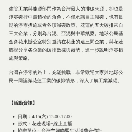
儘管工業與能源部門作為台灣最大的排碳來源，卻也是
淨零碳排中最積極的角色，不僅承諾自主減碳，也有長
期的淨零措施或者各項減碳政策。花蓮的五大碳排來自
三大企業，分別為台泥、亞泥與中華紙漿。地球公民基
金會花東辦公室特別邀請在花蓮的這三間企業，與花蓮
鄉親分享各企業的碳排數據與趨勢，進一步說明淨零措
施與策略。
台灣在淨零的路上，充滿挑戰，非常歡迎大家與地球公
民一同認識花蓮工業的碳排情形，深入了解工業減碳。
【
活動資訊
】
日期：4/15(六) 15:00-17:00
形式：花蓮現場+線上直播
協辦單位：台灣主婦聯盟生活消費合作社