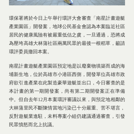
環保署將於今日上午舉行環評大會審查「南星計畫遊艇
產業園區」開發案，地球公民基金會認為本案臨近社區
居民的健康風險有被嚴重低估之虞，一旦通過，恐將成
為壓垮高雄大林蒲社區兩萬民眾的最後一根稻草，籲請
環評委員撤回本案。
南星計畫遊艇產業園區預定地是以廢棄物填築而成的海
埔新生地，位於高雄市小港區西側，開發單位高雄市政
府欲引進產業在此製造豪華遊艇並出口，今日審查的是
本計畫的第一期開發案，尚有第二期開發案正在準備
中。但自去年12月本案環評審議以來，與預定地相鄰的
大林蒲里民不斷陳情當地污染已十分嚴重、苦不堪言，
反對遊艇業進駐，未料專案小組仍建議通過審查，引發
民眾憤怒而北上抗議。