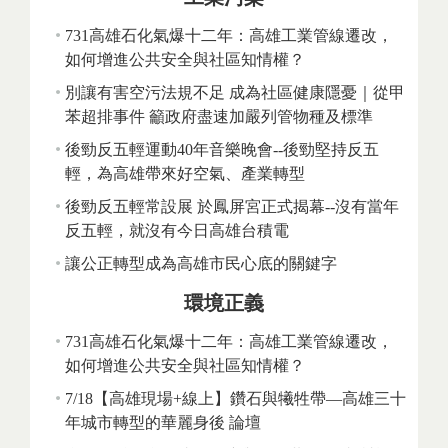
731高雄石化氣爆十二年：高雄工業管線遷改，
如何增進公共安全與社區知情權？
別讓有害空污法規不足 成為社區健康隱憂｜從甲
苯超排事件 籲政府盡速加嚴列管物種及標準
後勁反五輕運動40年音樂晚會--後勁堅持反五
輕，為高雄帶來好空氣、產業轉型
後勁反五輕常設展 於鳳屏宮正式揭幕--沒有當年
反五輕，就沒有今日高雄台積電
讓公正轉型成為高雄市民心底的關鍵字
環境正義
731高雄石化氣爆十二年：高雄工業管線遷改，
如何增進公共安全與社區知情權？
7/18【高雄現場+線上】鑽石與犧牲帶—高雄三十
年城市轉型的華麗身後 論壇