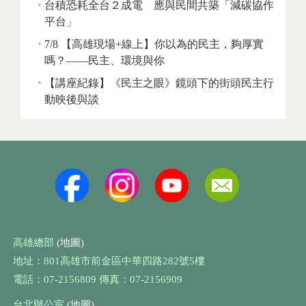
台積恐耗全台２成電 應與民間共築「減碳協作
平台」
7/8 【高雄現場+線上】你以為的民主，夠厚實
嗎？——民主、環境與你
【講座紀錄】《民主之眼》鏡頭下的街頭民主行
動映後與談
高雄總部
(地圖)
地址：801高雄市前金區中華四路282號5樓
電話：07-2156809 傳真：07-2156909
台北辦公室
(地圖)