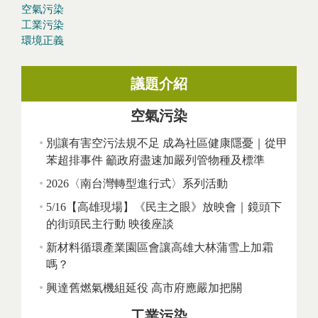
空氣污染
工業污染
環境正義
議題介紹
空氣污染
別讓有害空污法規不足 成為社區健康隱憂｜從甲
苯超排事件 籲政府盡速加嚴列管物種及標準
2026〈南台灣轉型進行式〉系列活動
5/16【高雄現場】《民主之眼》放映會｜鏡頭下
的街頭民主行動 映後座談
新材料循環產業園區會讓高雄大林蒲雪上加霜
嗎？
興達舊燃氣機組延役 高市府應嚴加把關
工業污染