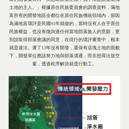
土地的主人。」根據原住民族委員會的調查資料，滿地
富所有的開發地區全都位在原住民族傳統領域內，卻因
為滿地富環評是民國91年就做的，當時沒有人在乎原住
民族權益，也沒有徵詢過任何當地部落族人的意願，更
別說取得部落會議的同意，在現行的環評審查中，根本
就是違法。遲了13年沒有開發，還保有這塊土地的面貌
下，開發單位應該努力地與部落溝通，而非想尋法規空
窗，透過程序解決就逕行動工。