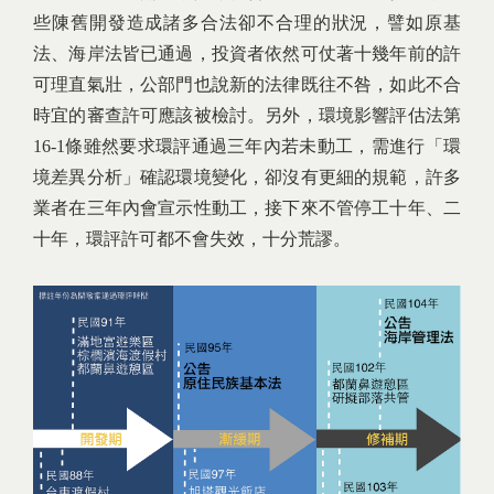
些陳舊開發造成諸多合法卻不合理的狀況，譬如原基
法、海岸法皆已通過，投資者依然可仗著十幾年前的許
可理直氣壯，公部門也說新的法律既往不咎，如此不合
時宜的審查許可應該被檢討。另外，環境影響評估法第
16-1條雖然要求環評通過三年內若未動工，需進行「環
境差異分析」確認環境變化，卻沒有更細的規範，許多
業者在三年內會宣示性動工，接下來不管停工十年、二
十年，環評許可都不會失效，十分荒謬。