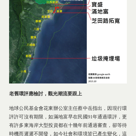
老舊環評應檢討，觀光潮流要跟上
地球公民基金會花東辦公室主任蔡中岳指出，因現行環
評許可沒有期限，如滿地富早在民國91年通過環評，更
有許多東海岸大型投資都在十幾年前通過審查，卻等待
時機而遲遲不開發，如今社會和環境皆已產生變化，這