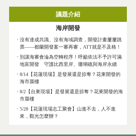
議題介紹
海岸開發
沒有達成共識、沒有海域調查，開發計畫屢屢跳
票——都蘭開發案一審再審，ATT就是不及格！
別讓海審會淪為空轉程序！呼籲依法不予許可滿
地富開發 守護比西里岸、珊瑚礁與海岸永續
8/14【花蓮現場】是發展還是掠奪？花東開發的
海市蜃樓
8/2【台東現場】是發展還是掠奪？花東開發的海
市蜃樓
5/28【花蓮現場志工聚會】山進不去，人不進
來，觀光怎麼辦？