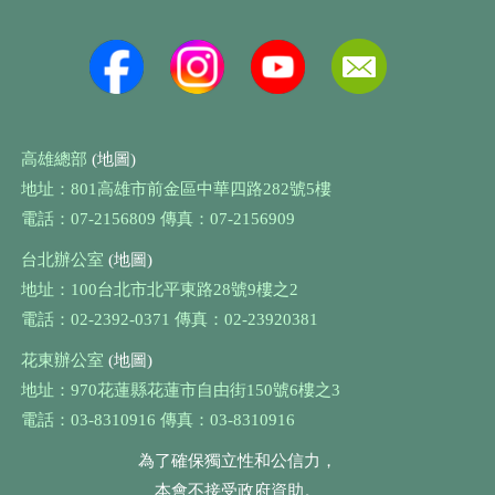
高雄總部
(地圖)
地址：801高雄市前金區中華四路282號5樓
電話：07-2156809 傳真：07-2156909
台北辦公室
(地圖)
地址：100台北市北平東路28號9樓之2
電話：02-2392-0371 傳真：02-23920381
花東辦公室
(地圖)
地址：970花蓮縣花蓮市自由街150號6樓之3
電話：03-8310916 傳真：03-8310916
為了確保獨立性和公信力，
本會不接受政府資助。