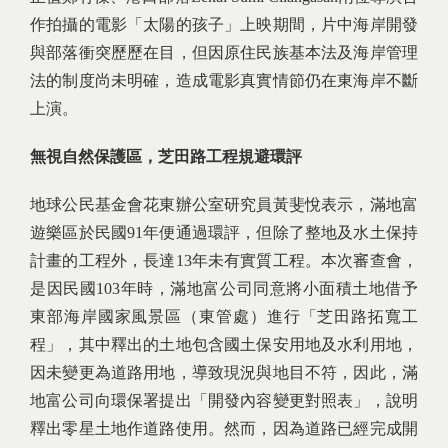
作拍攝的電影「太陽的孩子」上映期間，片中海岸開發
與部落衝突歷歷在目，但因原住民族基本法及海岸管理
法的制度尚未明確，造成電影真實情節仍在東海岸不斷
上演。
無視自然保護區，芝田路工程規避環評
地球公民基金會花東辦公室研究員黃斐悅表示，滿地富
遊樂區於民國91年便通過環評，但除了整地及水土保持
計畫的工程外，長達13年未有實質工程。本次審查會，
是因民國103年時，滿地富公司同意將小面積土地借予
東部海岸國家風景區（東管處）進行「芝田路拓寬工
程」，其中釋出的土地包含國土保安用地及水利用地，
因未變更為道路用地，導致現況與地目不符，因此，滿
地富公司向環保署提出「開發內容變更對照表」，說明
釋出零星土地作道路使用。然而，因為道路已經完成開