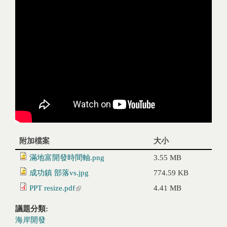
附加檔案
大小
滿地富開發時間軸.png
3.55 MB
成功鎮 部落vs.jpg
774.59 KB
PPT resize.pdf
(link is external)
4.41 MB
議題分類:
海岸開發