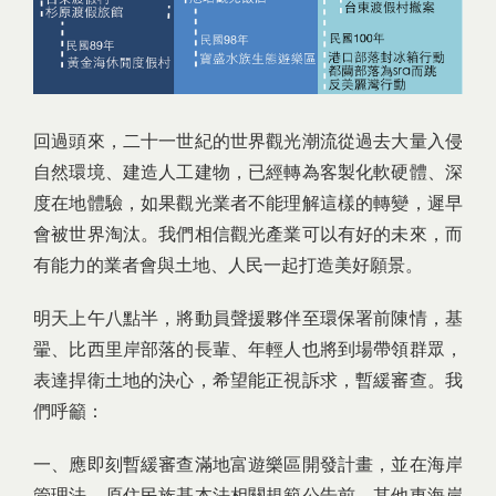
回過頭來，二十一世紀的世界觀光潮流從過去大量入侵
自然環境、建造人工建物，已經轉為客製化軟硬體、深
度在地體驗，如果觀光業者不能理解這樣的轉變，遲早
會被世界淘汰。我們相信觀光產業可以有好的未來，而
有能力的業者會與土地、人民一起打造美好願景。
明天上午八點半，將動員聲援夥伴至環保署前陳情，基
翬、比西里岸部落的長輩、年輕人也將到場帶領群眾，
表達捍衛土地的決心，希望能正視訴求，暫緩審查。我
們呼籲：
一、應即刻暫緩審查滿地富遊樂區開發計畫，並在海岸
管理法、原住民族基本法相關規範公告前，其他東海岸