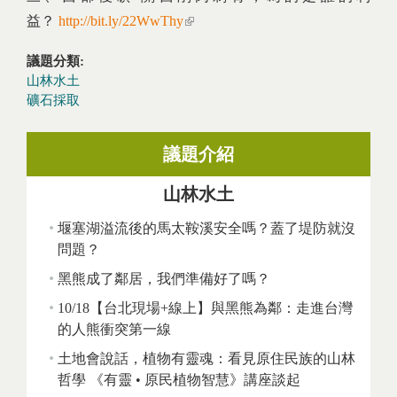
益？
http://bit.ly/22WwThy
(link is external)
議題分類:
山林水土
礦石採取
議題介紹
山林水土
堰塞湖溢流後的馬太鞍溪安全嗎？蓋了堤防就沒
問題？
黑熊成了鄰居，我們準備好了嗎？
10/18【台北現場+線上】與黑熊為鄰：走進台灣
的人熊衝突第一線
土地會說話，植物有靈魂：看見原住民族的山林
哲學 《有靈 • 原民植物智慧》講座談起