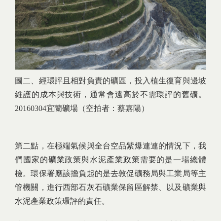
圖二、經環評且相對負責的礦區，投入植生復育與邊坡
維護的成本與技術，通常會遠高於不需環評的舊礦。
20160304宜蘭礦場（空拍者：蔡嘉陽）
第二點，在極端氣候與全台空品紫爆連連的情況下，我
們國家的礦業政策與水泥產業政策需要的是一場總體
檢。環保署應該擔負起的是去敦促礦務局與工業局等主
管機關，進行西部石灰石礦業保留區解禁、以及礦業與
水泥產業政策環評的責任。