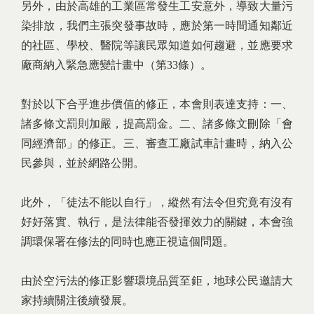
另外，由於高雄的工業區常發生工安意外，導致大量污
染排放，我們主張突發事故時，應於第一時間通知鄰近
的社區、學校、醫院等讓民眾知道如何趨避，並應要求
廠商納入緊急應變計畫中（第33條）。
對於以下合乎進步價值的修正，本會則表達支持：一、
諸多條文罰則加嚴，提高罰金。二、諸多條文刪除「會
同經濟部」的修正。三、審查工廠試車計畫時，納入公
民參與，並於網路公開。
此外，「徒法不能以自行」，縱然有法令但究竟有沒有
好好落實、執行，是法律能否發揮效力的關鍵，本會強
調環保署在修法的同時也應正視這個問題。
由於空污法的修正影響環境品質至鉅，地球公民邀請大
家持續關注後續發展。