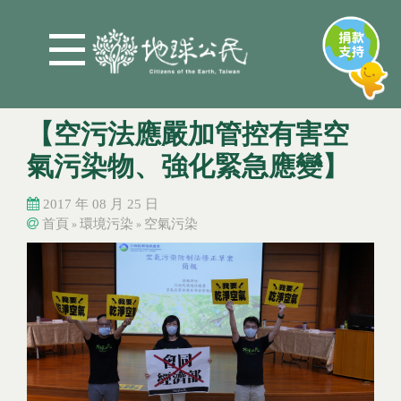
Jump to Main content
Jump to Navigation
【空污法應嚴加管控有害空
氣污染物、強化緊急應變】
2017 年 08 月 25 日
首頁
環境污染
空氣污染
»
»
您在這裡
您在這裡