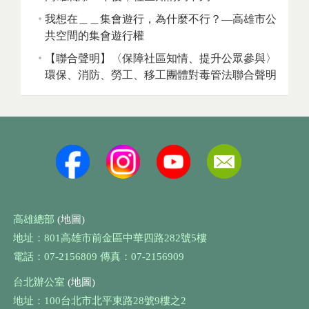
我想在＿＿集會遊行，為什麼不行？—高雄市公
共空間的集會遊行權
【聯合聲明】〈保障社區知情、提升公眾參與〉
環保、消防、勞工、移工團體對毒管法聯合聲明
高雄總部
(地圖)
地址：801高雄市前金區中華四路282號5樓
電話：07-2156809 傳真：07-2156909
台北辦公室
(地圖)
地址：100台北市北平東路28號9樓之2