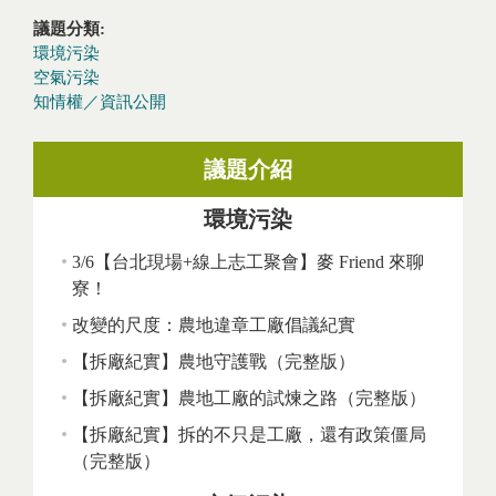
議題分類:
環境污染
空氣污染
知情權／資訊公開
議題介紹
環境污染
3/6【台北現場+線上志工聚會】麥 Friend 來聊
寮！
改變的尺度：農地違章工廠倡議紀實
【拆廠紀實】農地守護戰（完整版）
【拆廠紀實】農地工廠的試煉之路（完整版）
【拆廠紀實】拆的不只是工廠，還有政策僵局
（完整版）