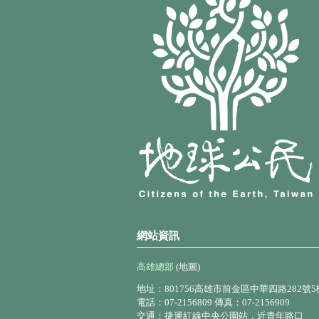
網站資訊
高雄總部
(地圖)
地址：801756高雄市前金區中華四路282號5
電話：07-2156809 傳真：07-2156909
交通：捷運紅線中央公園站，近青年路口