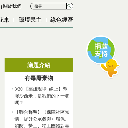
關於我們
花東
環境民主
綠色經濟
議題介紹
有毒廢棄物
3/30 【高雄現場+線上】塑
膠沙西米，是我們的下一餐
嗎？
【聯合聲明】〈保障社區知
情、提升公眾參與〉環保、
消防、勞工、移工團體對毒