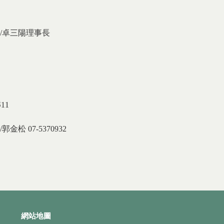
/卓三陽理事長
11
 07-5370932
網站地圖