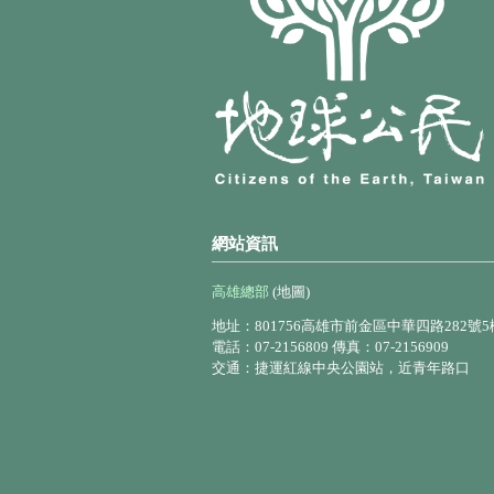
網站資訊
高雄總部
(地圖)
地址：801756高雄市前金區中華四路282號5
電話：07-2156809 傳真：07-2156909
交通：捷運紅線中央公園站，近青年路口