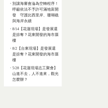
別讓海審會淪為空轉程序！
呼籲依法不予許可滿地富開
發 守護比西里岸、珊瑚礁
與海岸永續
8/14【花蓮現場】是發展還
是掠奪？花東開發的海市蜃
樓
8/2【台東現場】是發展還
是掠奪？花東開發的海市蜃
樓
5/28【花蓮現場志工聚會】
山進不去，人不進來，觀光
怎麼辦？