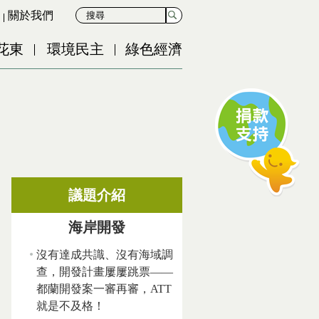
關於我們
花東
環境民主
綠色經濟
議題介紹
海岸開發
沒有達成共識、沒有海域調
查，開發計畫屢屢跳票——
都蘭開發案一審再審，ATT
就是不及格！