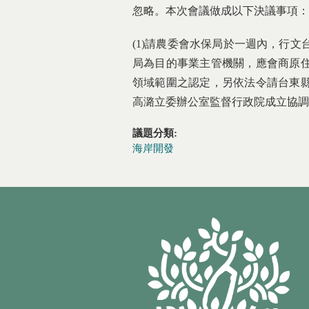
忽略。本次會議做成以下決議事項：
(1)請農委會水保局於一週內，行文
局為目的事業主管機關，應會商原住
領域範圍之認定，另依法令請台東縣
高潞立委辦公室監督行政院成立協調
議題分類:
海岸開發