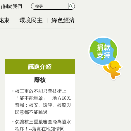
關於我們
花東
環境民主
綠色經濟
議題介紹
廢核
核三重啟不能只問技術上
「能不能重啟」，地方居民
齊喊：核安、環評、核廢與
民意都不能跳過
勿讓核三重啟審查淪為過水
程序！--落實在地知情同