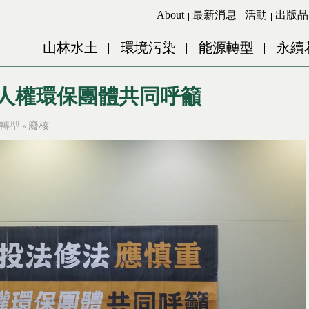
Jump to Main content
Jump to Navigation
About
最新消息
活動
出版品
山林水土
環境污染
能源轉型
永續
 人權環保團體共同呼籲
轉型
廢核
»