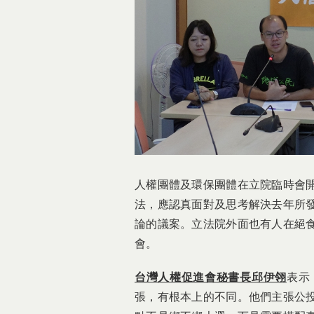
人權團體及環保團體在立院臨時會
法，應認真面對及思考解決去年所
論的議案。立法院外面也有人在絕
會。
台灣人權促進會秘書長邱伊翎
表示
張，有根本上的不同。他們主張公