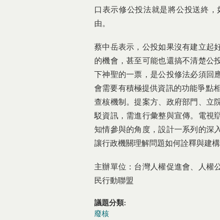
口表示修公投法就是將公投送終，
由。
蔡中岳表示，公投如果沒有建立起
的機會，甚至可能也還搞不清楚公
下神聖的一票，是公投修法必須回
會需要有積極提供資訊的功能爭點相
查核機制。提案方、政府部門、立
駁資訊，需進行彙整與宣傳。電視
知情參與的角度，設計一系列的深
讓行政機關理解問題如何詮釋與建構
主辦單位：台灣人權促進會、人權
民行動聯盟
議題分類:
廢核