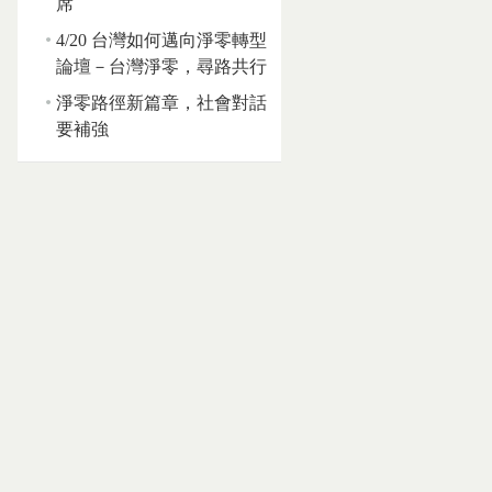
席
4/20 台灣如何邁向淨零轉型
論壇－台灣淨零，尋路共行
淨零路徑新篇章，社會對話
要補強