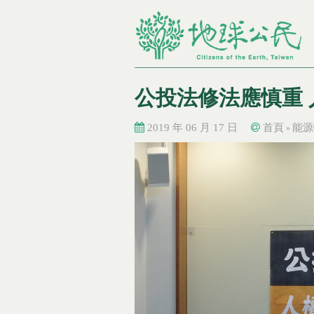
公投法修法應慎重
2019 年 06 月 17 日
首頁
能源
»
您在這裡
您在這裡