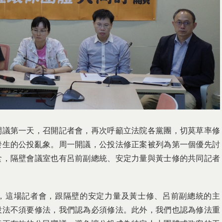
開議第一天，召開記者會，再次呼籲立法院各黨團，切莫草率修
發生的公投亂象。周一開議，公投法修正案被列為第一個優先討
食，隔壁會議室也有呂前副總統、安定力量與黃士修的共同記者
，這場記者會，跟隔壁的安定力量及黃士修、呂前副總統的主
投法不須要修法，我們認為必須修法。此外，我們也認為修法重