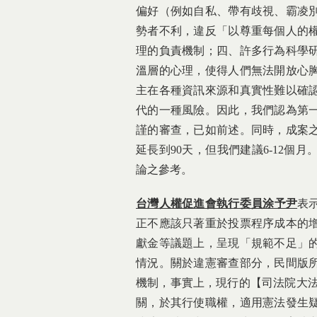
偏好（例如自私、帶有歧視、霸凌
勢者不利，違反「以尊重每個人的
理的負責機制；四、許多行為科學
溫層的心理，使得人們無法開放心
主在各種資訊來源和真實性難以確
代的一種風險。因此，我們認為第
謹的審查，已如前述。同時，成案之
延長到90天，但我們建議6-12
論之參考。
台灣人權促進會執行委員涂予尹
表
正不應該只著重於投票程序成本的
獻金等議題上，呈現「規範不足」
情況。關於違憲審查部分，民間版
機制，事實上，現行的【司法院大法
關，於其行使職權，適用憲法發生