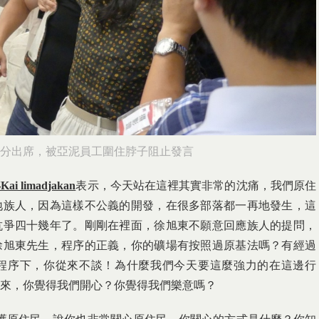
分出席，被亞泥員工圍住脖子阻止發言
imadjakan
表示，今天站在這裡其實非常的沈痛，我們原住
地族人，因為這樣不公義的開發，在很多部落都一再地發生，這
抗爭四十幾年了。剛剛在裡面，徐旭東不願意回應族人的提問，
徐旭東先生，程序的正義，你的礦場有按照過原基法嗎？有經過
程序下，你從來不談！為什麼我們今天要這麼強力的在這邊行
來，你覺得我們開心？你覺得我們樂意嗎？