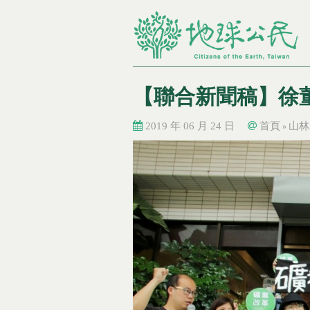
【聯合新聞稿】徐董
2019 年 06 月 24 日
首頁
山林
»
您在這裡
您在這裡