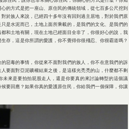
護原住民，說你也非常關心原住民，你關心的方式是什麼？你知
關心的方式是把一座山、原住民的傳統領域，從七百多公尺挖到
？對於族人來說，已經四十多年沒有回到過主居地，對於我們原
是只是水泥而已，土地上面所乘載的，是我們的文化、是我們的
識都和土地有關，現在土地已經面目全非了，你很好心的說，我
們生存，這是你所謂的愛護，你不覺得你很殘忍、你很霸道嗎？
做的惡毒的事情，你從來不面對我們的族人，你不在意我們的訴
族人要面對亞泥礦權結束之後，是這樣光禿禿的山，什麼都不剩
你未來是要拍拍屁股走人，還是你要真的來討論轉型的這個議
時候要回應？如果你真的愛護原住民，你給我們一個保障，你讓