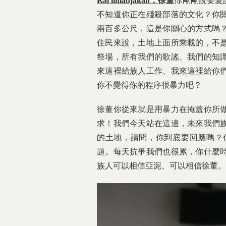
Kai limadjakan
：
徐董
你剛剛說要愛
不知道你正在殘殺部落的文化？你
兩百多公尺，這是你關心的方式嗎
住民來說，土地上面所乘載的，不
祭場，所有我們的歌謠、我們的知
來這裡給族人工作、我來這裡給你
你不覺得你的程序很暴力吧？
徐董你從來就是用暴力在掩蓋你所
求！我們今天站在這邊，未來我們
的土地，請問，你到底要回應嗎？
題。每天抗爭我們也很累，你什麼
族人可以相信亞泥、可以相信徐董。