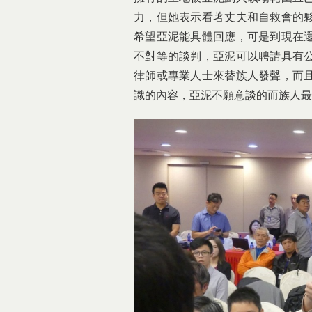
力，但她表示看著丈夫和自救會的
希望亞泥能具體回應，可是到現在
不對等的談判，亞泥可以聘請具有
律師或專業人士來替族人發聲，而
識的內容，亞泥不願意談的而族人最