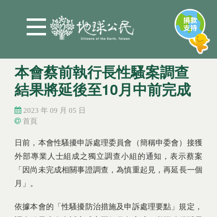
Jump to Main content
Jump to Navigation
本會蔡前執行長性騷案調查
結果將延後至10月中前完成
2023 年 09 月 05 日
首頁
您在這裡
您在這裡
日前，本會性騷擾申訴處理委員會（簡稱申委會）接獲
外部專業人士組成之獨立調查小組的通知，表示蔡案
「因尚未完成相關事證調查，為慎重起見，再延長一個
月」。
依據本會的「性騷擾防治措施及申訴處理要點」規定，