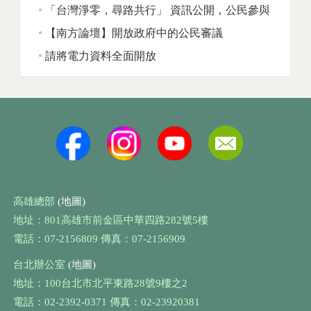
「台灣淨零，尋路共行」 資訊公開，公民參與
【南方論壇】開放政府中的公民審議
請將電力資料全面開放
高雄總部
(地圖)
地址：801高雄市前金區中華四路282號5樓
電話：07-2156809 傳真：07-2156909
台北辦公室
(地圖)
地址：100台北市北平東路28號9樓之2
電話：02-2392-0371 傳真：02-23920381