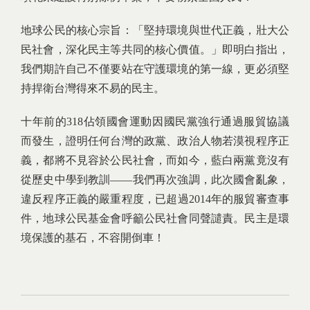
地球公民的核心宗旨：「堅持環境與世代正義，壯大公
民社會，深化民主等共同的核心價值。」即明白指出，
我們期許自己不僅要站在守護環境的第一線，更必須堅
持捍衛台灣得來不易的民主。
十年前的318佔領國會運動因國民黨強行通過服貿協議
而發生，證明任何台灣的政黨、政治人物若漠視程序正
義，都將不見容於公民社會，而如今，藍白兩黨竟沒有
從歷史中學到教訓——我們再次強調，此次國會亂象，
違反程序正義的嚴重程度，已超過2014年的服貿審查事
件，地球公民基金會呼籲公民社會同聲譴責。民主是環
境保護的基石，不容開倒車！