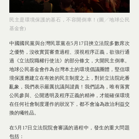
民主是環境保護的基石，不容開倒車！(圖╱地球公民
基金會)
中國國民黨與台灣民眾黨在5月17日挾立法院多數席次
之優勢，沒收實質審查過程、漠視程序正義，欲強行通
過《立法院職權行使法》的部分條文，大開民主倒車。
地球公民基金會作為台灣本土的環境倡議團體，堅信環
境保護應建立在有效的民主制度之上，對於立法院此番
亂象，我們表示嚴厲抗議與譴責！我們認為，唯有落實
公民參與、公開透明及程序正義的精神，才能確保環境
在任何社會制度運作的狀況下，都不會淪為政治利益交
換的犧牲品。
在5月17日立法院院會審議的過程中，發生的重大問題
包括：