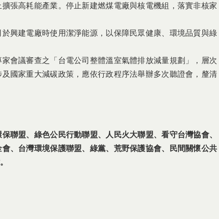
停止擴張高耗能產業。停止新建燃煤電廠與核電機組，落實非核家
公司於興建電廠時使用潔淨能源，以保障民眾健康、環境品質與綠
下專家會議審查之「台電公司整體溫室氣體排放減量規劃」，層次
涉及國家重大減碳政策，應依行政程序法舉辦多次聽證會，釐清
環保聯盟、綠色公民行動聯盟、人民火大聯盟、
看守台灣協會、
金會、台灣環境保護聯盟、
綠黨、荒野保護協會、民間關懷公共
。