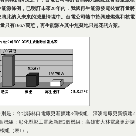
生能源條例，已明訂
未來
20
年內，我國再生能源發電裝置容量將
未將此納入未來的減量情境中。台電公司熱中於興建燃煤和核電
量只有
166.7
萬瓩，再生能源在其中無疑地
只是花瓶方案。
別是：台北縣林口電廠更新擴建3個機組、深澳電廠更新擴建2
個機組；彰化縣彰工電廠新建2個機組；高雄市大林電廠更新擴
機組（表1）。