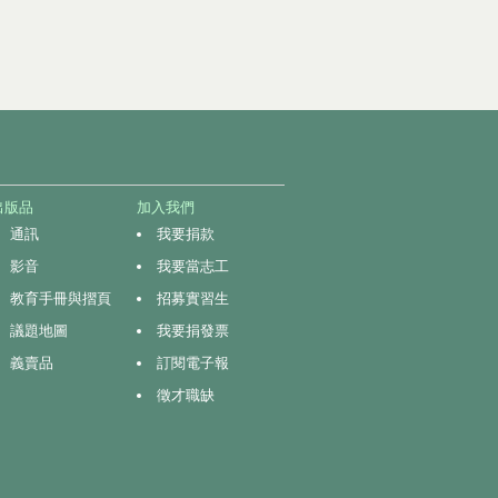
出版品
加入我們
通訊
我要捐款
影音
我要當志工
教育手冊與摺頁
招募實習生
議題地圖
我要捐發票
義賣品
訂閱電子報
徵才職缺