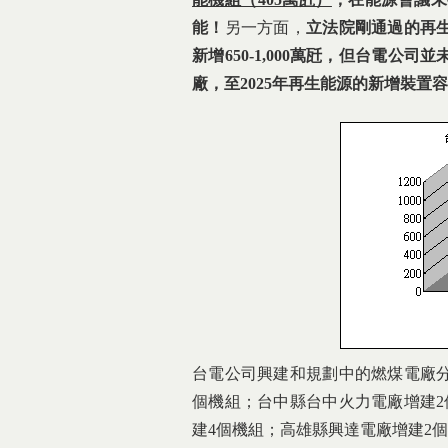
能！
另一方面，
立法院剛通過的
再
新增
650-1,000
萬瓩，但台電公司並
廠，至2025
年再生能源
的新增裝置容
台電公司興建和規劃中的燃煤電廠分
個機組；台中縣台中火力電廠增建2
建4個機組；高雄縣興達電廠增建2個