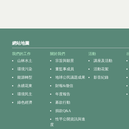
網站地圖
我們的工作
關於我們
活動
山林水土
宗旨與願景
講座及活動
環境污染
董監事成員
活動花絮
能源轉型
地球公民議題成果
影音紀錄
永續花東
財報&徵信
環境民主
年度報告
綠色經濟
募款行動
捐款Q&A
性平公開資訊與進
度