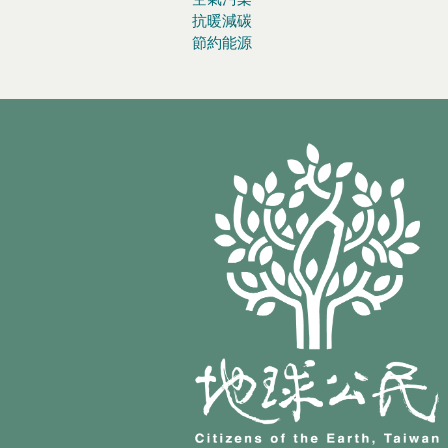
抗暖減碳
節約能源