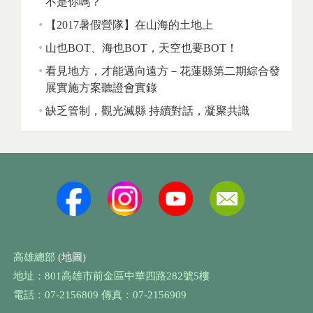
不是你嗎？
【2017暑假營隊】在山海的土地上
山也BOT、海也BOT，天空也要BOT！
看見地方，才能邁向遠方－花蓮縣第二期綜合發
展實施方案聽證會實錄
缺乏管制，觀光滅縣 持續對話，凝聚共識
高雄總部
(地圖)
地址：801高雄市前金區中華四路282號5樓
電話：07-2156809 傳真：07-2156909