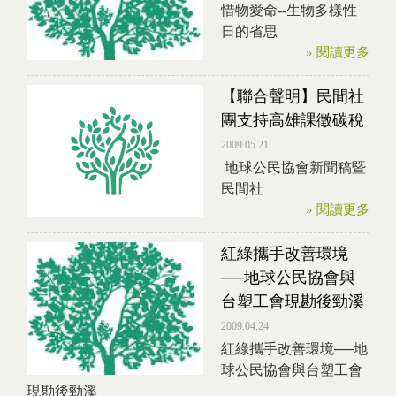
惜物愛命--生物多樣性
日的省思
» 閱讀更多
【聯合聲明】民間社
團支持高雄課徵碳稅
2009.05.21
地球公民協會新聞稿暨
民間社
» 閱讀更多
紅綠攜手改善環境
──地球公民協會與
台塑工會現勘後勁溪
2009.04.24
紅綠攜手改善環境──地
球公民協會與台塑工會
現勘後勁溪