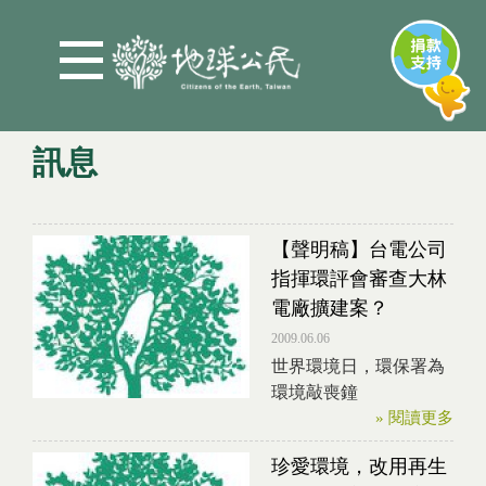
Jump to Main content
Jump to Navigation
訊息
您在這裡
【聲明稿】台電公司
指揮環評會審查大林
電廠擴建案？
2009.06.06
世界環境日，環保署為
環境敲喪鐘
» 閱讀更多
珍愛環境，改用再生