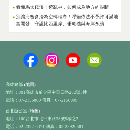
看懂馬太鞍溪｜紊亂中，如何成為地方的眼睛
別讓海審會淪為空轉程序！呼籲依法不予許可滿地
富開發 守護比西里岸、珊瑚礁與海岸永續
高雄總部
(地圖)
地址：801高雄市前金區中華四路282號5樓
電話：07-2156809 傳真：07-2156909
台北辦公室
(地圖)
地址：100台北市北平東路28號9樓之2
電話：02-2392-0371 傳真：02-23920381