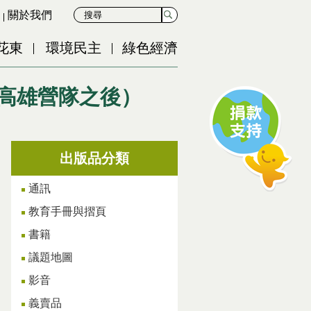
關於我們
花東
環境民主
綠色經濟
高雄營隊之後）
出版品分類
通訊
教育手冊與摺頁
書籍
議題地圖
影音
義賣品