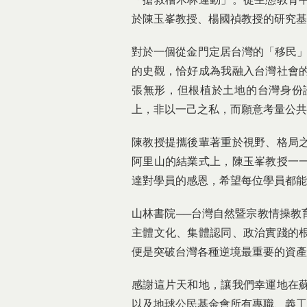
於陳玉峯教授、楊國禎教授的研究基
對於一個從金門定居台灣的「移民」
的史觀，恰好成為我融入台灣社會
張無形，但根植於土地的台灣身份
上，非以一己之私，而願意考量公共
陳教授提攜後輩著重於視野、格局
阿里山的結業式上，陳玉峯教授一
達對學員的感恩，希望每位學員都能
山林書院──台灣自然暨宗教情操教
主體文化、集體認同、政治實踐的
便是突破台灣各種逆境最重要的資產
感謝這片天和地，讓我們幸運地在
以及地球公民基金會所有專職、義工