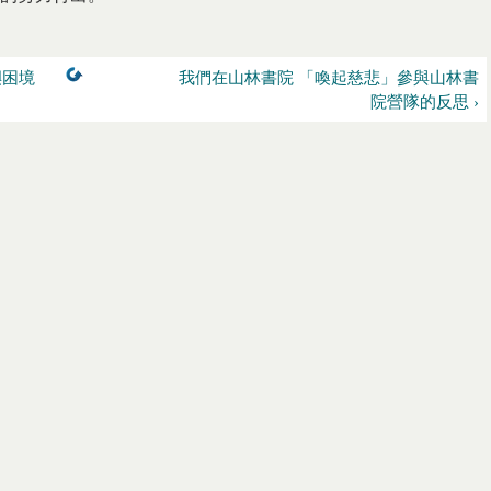
嶼困境
我們在山林書院 「喚起慈悲」參與山林書
院營隊的反思 ›