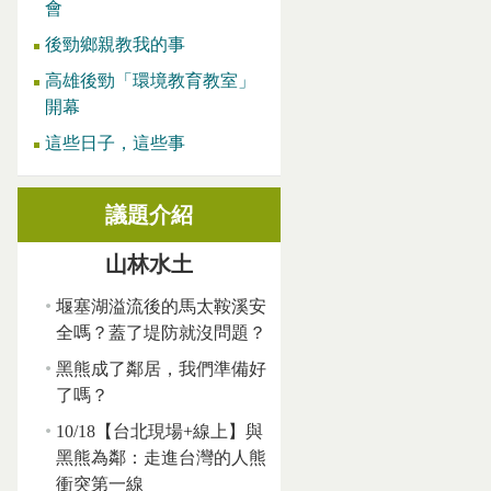
會
後勁鄉親教我的事
高雄後勁「環境教育教室」
開幕
這些日子，這些事
議題介紹
山林水土
堰塞湖溢流後的馬太鞍溪安
全嗎？蓋了堤防就沒問題？
黑熊成了鄰居，我們準備好
了嗎？
10/18【台北現場+線上】與
黑熊為鄰：走進台灣的人熊
衝突第一線