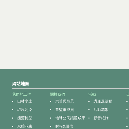
網站地圖
我們的工作
關於我們
活動
山林水土
宗旨與願景
講座及活動
環境污染
董監事成員
活動花絮
能源轉型
地球公民議題成果
影音紀錄
永續花東
財報&徵信