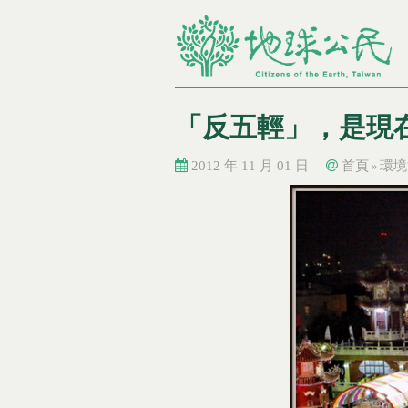
「反五輕」，是現
2012 年 11 月 01 日
首頁
環境
»
您在這裡
您在這裡