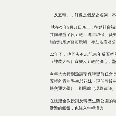
「反五輕」，好像是個歷史名詞，不
就在今年9月21日晚上，後勁社會
共同舉辦了反五輕22週年環保、愛
雄後勁鳳屏宮前廣場，專注地看著公
22年了，他們沒有忘記當年反五
（神農大帝）宣誓反五輕的決心，堅持
今年大會特別邀請環保聯盟前任會長
五輕的青年學生邱花妹（現任教於
於交通大學）、劉思龍（現為律師）
在沈建全教授談及轉型生態公園的
活潑的氣氛，也注入年輕活力。