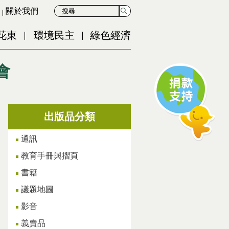
關於我們
花東
環境民主
綠色經濟
會
出版品分類
通訊
教育手冊與摺頁
書籍
議題地圖
影音
義賣品