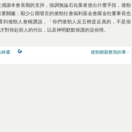
次感謝本會長期的支持，強調無論石化業者使出什麼手段，後勁
廠要關廠；顯少公開發言的後勁社會福利基金會羅金柱董事長也
看到後勁人會稱讚說，「你們後勁人反五輕是反真的，不是假
才對得起前人的付出，以及神明默默保護的這份情。
山林書
後勁鄉親教我的事 ›