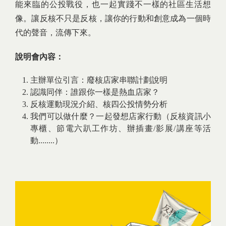
能來臨的公投戰役，也一起實踐不一樣的社區生活想
像。讓反核不只是反核，讓你的行動和創意成為一個時
代的聲音，流傳下來。
說明會內容：
主辦單位引言：廢核店家串聯計劃說明
認識同伴：誰跟你一樣是熱血店家？
反核運動現況介紹、核四公投情勢分析
我們可以做什麼？一起發想店家行動（反核資訊小
專櫃、節電六趴工作坊、辦插畫/影展/講座等活
動........）