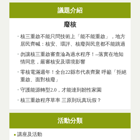
議題介紹
廢核
核三重啟不能只問技術上「能不能重啟」，地方
居民齊喊：核安、環評、核廢與民意都不能跳過
勿讓核三重啟審查淪為過水程序！--落實在地知
情同意，嚴審核安及環境影響
零核電滿週年！全台22縣市代表齊聚 呼籲「拒絕
重啟、面對核廢」
守護能源轉型2.0，才能達到韌性家園
核三重啟程序草率 三原則玩真玩假？
活動分類
講座及活動