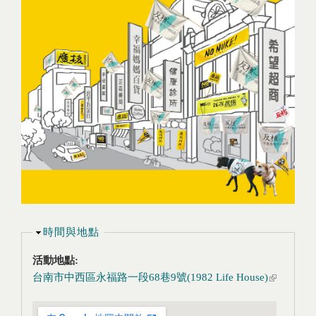
隱藏
時間與地點
活動地點:
台南市中西區永福路一段68巷9號(1982 Life House)
(link is
external)