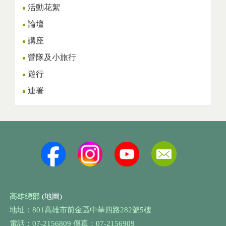
活動花絮
論壇
講座
營隊及小旅行
遊行
連署
高雄總部
(地圖)
地址：801高雄市前金區中華四路282號5樓
電話：07-2156809 傳真：07-2156909