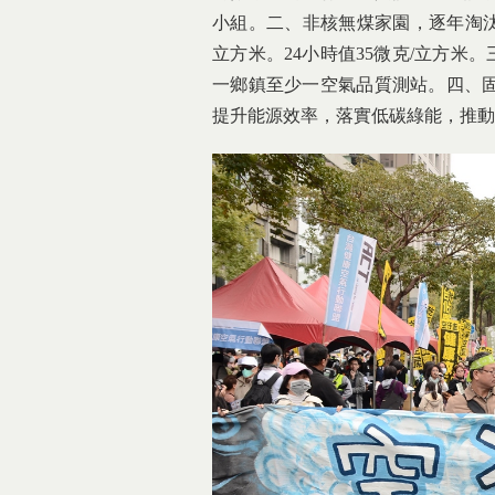
小組。二、非核無煤家園，逐年淘汰燃
立方米。24小時值35微克/立方米
一鄉鎮至少一空氣品質測站。四、
提升能源效率，落實低碳綠能，推動