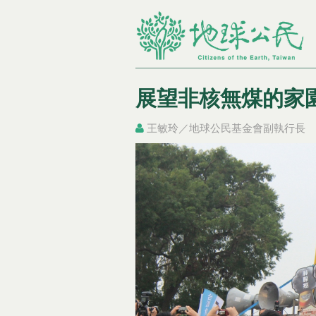
展望非核無煤的家
王敏玲／地球公民基金會副執行長
您在這裡
您在這裡