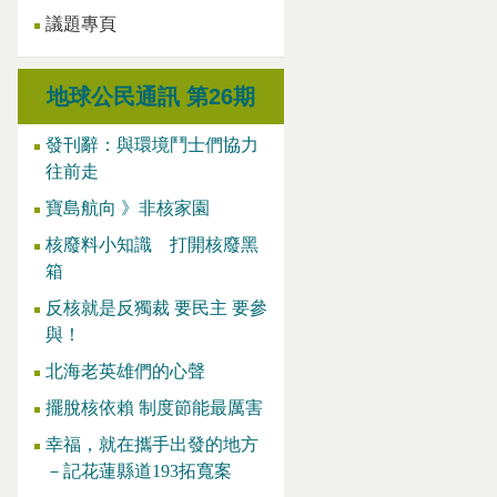
議題專頁
地球公民通訊 第26期
發刊辭：與環境鬥士們協力
往前走
寶島航向 》非核家園
核廢料小知識 打開核廢黑
箱
反核就是反獨裁 要民主 要參
與！
北海老英雄們的心聲
擺脫核依賴 制度節能最厲害
幸福，就在攜手出發的地方
－記花蓮縣道193拓寬案