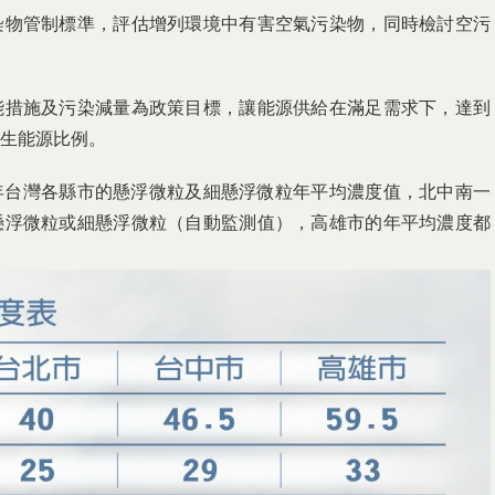
染物管制標準，評估增列環境中有害空氣污染物，同時檢討空污
能措施及污染減量為政策目標，讓能源供給在滿足需求下，達到
生能源比例。
5年台灣各縣市的懸浮微粒及細懸浮微粒年平均濃度值，北中南一
懸浮微粒或細懸浮微粒（自動監測值），高雄市的年平均濃度都