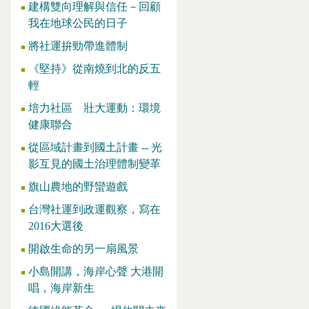
建構雙向理解與信任－回顧
我在地球公民的日子
將社運拚勁帶進體制
《堅持》從南燒到北的反五
輕
培力社區 壯大運動：環境
健康聯合
從區域計畫到國土計畫 -- 光
影互見的國土治理體制變革
旗山農地的野蠻遊戲
台灣社運到政運觀察，寫在
2016大選後
開啟生命的另一扇風景
小島開講，海岸心聲 大港開
唱，海岸新生