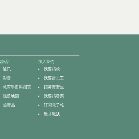
出版品
加入我們
通訊
我要捐款
影音
我要當志工
教育手冊與摺頁
招募實習生
議題地圖
我要捐發票
義賣品
訂閱電子報
徵才職缺