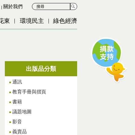
關於我們
花東
環境民主
綠色經濟
出版品分類
通訊
教育手冊與摺頁
書籍
議題地圖
影音
義賣品