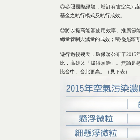
◎參照國際經驗，增訂有害空氣污
基金之執行模式及執行成效。
◎將以提高能源使用效率、推廣節
總量管制與減量的成效；積極提高再
遊行過後幾天，環保署公布了201
比，高雄又「拔得頭籌」。無論是
比台中、台北更高。（見下表）