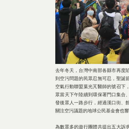
去年冬天，台灣中南部各縣市再度
到空污問題的民眾忍無可忍，聖誕節
空氣行動聯盟葉光芃醫師的號召下
眾當天下午陸續到環保署門口集合
發後眾人一路步行，經過漢口街、
關注空污議題的地球公民基金會也響
為數眾多的遊行團體共提出五大訴