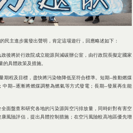
的民主進步黨發出聲明，肯定這場遊行，回應略述如下：
執政後將於行政院成立能源與減碳辦公室，由行政院長擬定國家
減量的具體政策及措施。
減量期程及目標，盡快將污染物降低至符合標準。短期--推動燃煤
中期--逐漸將燃煤調整為燃氣等方式發電；長期--發展再生能
會全面盤查和研究各地的污染源與空污排放量，同時針對有害空
健康風險評估，提出具體控制措施；在空污風險較高地區優先增