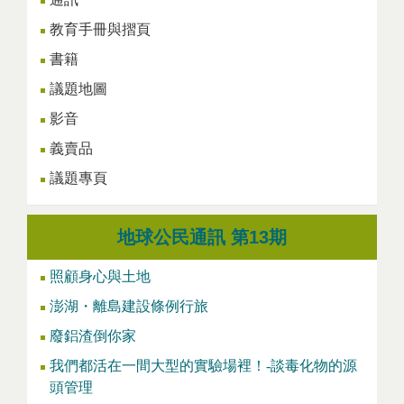
教育手冊與摺頁
書籍
議題地圖
影音
義賣品
議題專頁
地球公民通訊 第13期
照顧身心與土地
澎湖・離島建設條例行旅
廢鋁渣倒你家
我們都活在一間大型的實驗場裡！-談毒化物的源
頭管理