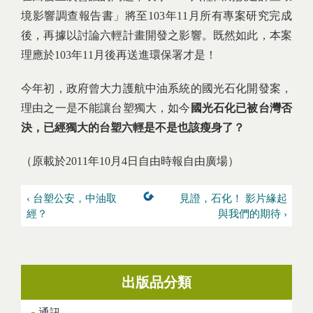
境影響調查報告書」將至103年11月所有專案研究完成
後，再據以討論六輕計畫開發之影響。既然如此，本案
理應於103年11月後再送進環保署才是！
今年初，政府曾大力護航中油系統的國光石化開發案，
理由之一是不能讓台塑獨大，如今
國光石化已被台灣否
決，已經獨大的台塑六輕是不是也該瘦身了？
（原載於2011年10月4日自由時報自由廣場）
‹ 台塑公安，中油取
見證，石化！ 影片緣起
經？
與我們的期待 ›
出版品分類
通訊