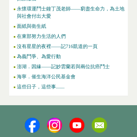
永懷環運鬥士鐘丁茂老師——窮盡生命力，為土地
與社會付出大愛
面紙與衛生紙
在東部努力生活的人們
沒有星星的夜裡——記716凱道的一頁
為義鬥爭、為愛行動
澎湖．因緣——記妙雲蘭若與兩位抗癌鬥士
海寧．催生海洋公民基金會
這些日子，這些事.......