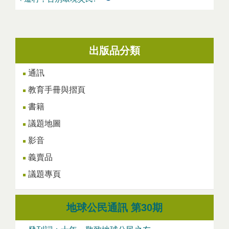
出版品分類
通訊
教育手冊與摺頁
書籍
議題地圖
影音
義賣品
議題專頁
地球公民通訊 第30期