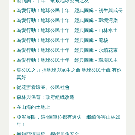
發刊詞：十年—敬致地球公民之友
為愛行動！地球公民十年，經典圖輯－初生與成長
為愛行動！地球公民十年，經典圖輯－環境污染
為愛行動！地球公民十年，經典圖輯－山林水土
為愛行動！地球公民十年，經典圖輯－廢核
為愛行動！地球公民十年，經典圖輯－永續花東
為愛行動！地球公民十年，經典圖輯－環境民主
集公民之力 捍地球與眾生之命 地球公民十歲 有你
真好
從花辦看環團、公民社會
森林與保育：政府組織改造
在山海的土地上
亞泥展限，這4個單位都有過失 繼續侵害山林20
年！
撤銷亞泥展延，捍衛居住安全