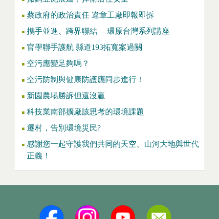
蔡政府的政治責任 違章工廠即報即拆
攜手並進、跨界聯結— 環原台灣系列講座
官學聯手護航 縣道193拓寬案過關
空污應變足夠嗎？
空污防制與健康防護應同步進行！
新園農場勝訴但還沒贏
科技業南部擴廠該思考的環境課題
遷村，告別環境災民?
感謝您一起守護我們共同的天空、山河大地與世代
正義！