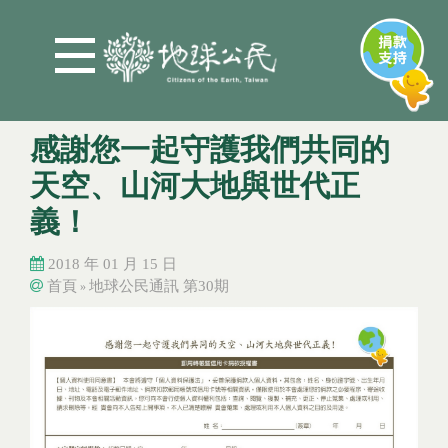
Jump to Main content
Jump to Navigation
感謝您一起守護我們共同的
天空、山河大地與世代正
義！
2018 年 01 月 15 日
首頁
地球公民通訊 第30期
»
您在這裡
您在這裡