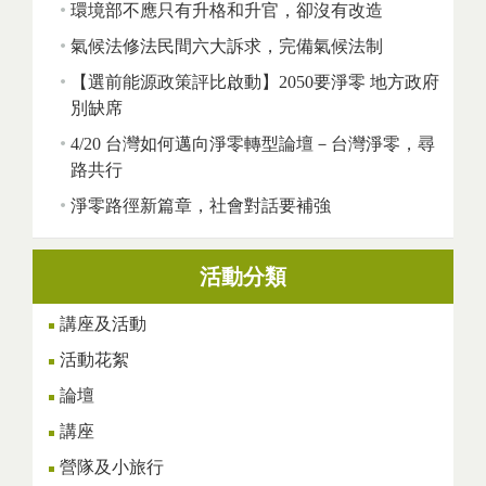
環境部不應只有升格和升官，卻沒有改造
氣候法修法民間六大訴求，完備氣候法制
【選前能源政策評比啟動】2050要淨零 地方政府
別缺席
4/20 台灣如何邁向淨零轉型論壇－台灣淨零，尋
路共行
淨零路徑新篇章，社會對話要補強
活動分類
講座及活動
活動花絮
論壇
講座
營隊及小旅行