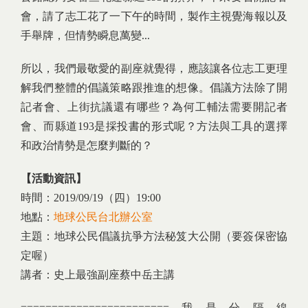
會，請了志工花了一下午的時間，製作主視覺海報以及
手舉牌，但情勢瞬息萬變...
所以，我們最敬愛的副座就覺得，應該讓各位志工更理
解我們整體的倡議策略跟推進的想像。倡議方法除了開
記者會、上街抗議還有哪些？為何工輔法需要開記者
會、而縣道193是採投書的形式呢？方法與工具的選擇
和政治情勢是怎麼判斷的？
【活動資訊】
時間：2019/09/19（四）19:00
地點：
地球公民台北辦公室
主題：地球公民倡議抗爭方法秘笈大公開（要簽保密協
定喔）
講者：史上最強副座蔡中岳主講
========================我是分隔線