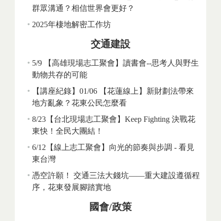
群眾溝通？相信世界會更好？
2025年棲地解密工作坊
交通建設
5/9 【高雄現場志工聚會】讀書會--思考人與野生
動物共存的可能
【講座紀錄】01/06 【花蓮線上】新財劃法帶來
地方亂象？花東公民怎麼看
8/23【台北現場志工聚會】Keep Fighting 決戰花
東快！全民大團結！
6/12【線上志工聚會】向光的節奏與步調 - 看見
東台灣
憑空許願！ 交通三法大錢坑——重大建設遵循程
序，花東發展腳踏實地
國會/政策