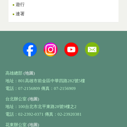
遊行
連署
高雄總部
(地圖)
地址：801高雄市前金區中華四路282號5樓
電話：07-2156809 傳真：07-2156909
台北辦公室
(地圖)
地址：100台北市北平東路28號9樓之2
電話：02-2392-0371 傳真：02-23920381
花東辦公室
(地圖)