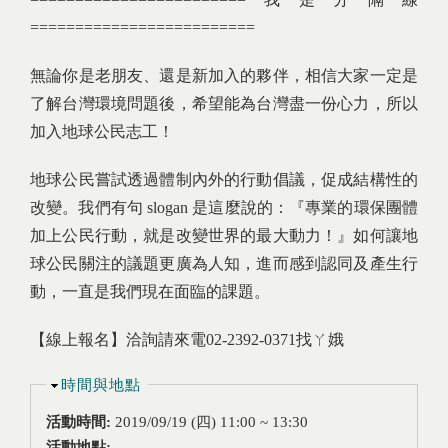
=========================
無論你是老朋友、還是新加入的夥伴，相信大家一定是
了解台灣環境問題後，希望能為台灣盡一份心力，所以
加入地球公民志工！
地球公民嘗試透過體制內外的行動倡議，促成結構性的
改變。我們有句 slogan 是這麼說的：『專業的環保團體
加上公民行動，就是改變世界的最大動力！』如何讓地
球公民關注的議題更廣為人知，進而感到認同及產生行
動，一直是我們現在面臨的課題。
【線上報名】洽詢請來電02-2392-0371找ㄚ娥
隱藏
時間與地點
活動時間:
2019/09/19 (四)
11:00
~
13:30
活動地點: