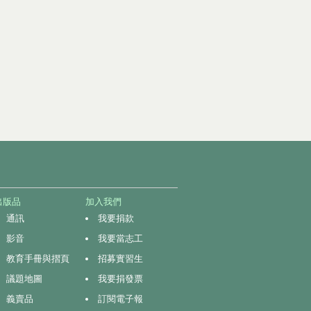
出版品
加入我們
通訊
我要捐款
影音
我要當志工
教育手冊與摺頁
招募實習生
議題地圖
我要捐發票
義賣品
訂閱電子報