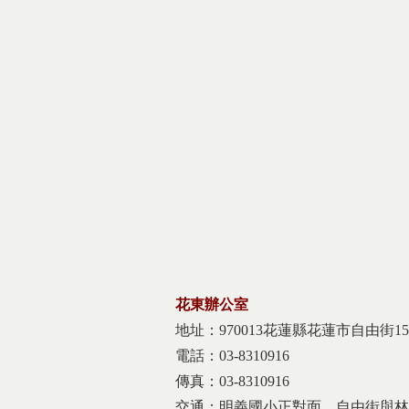
花東辦公室
地址：970013花蓮縣花蓮市自由街15
電話：03-8310916
傳真：03-8310916
交通：明義國小正對面，自由街與林