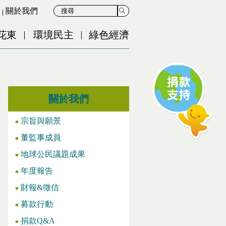
關於我們
花東
環境民主
綠色經濟
關於我們
宗旨與願景
董監事成員
地球公民議題成果
年度報告
財報&徵信
募款行動
捐款Q&A