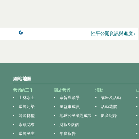
性平公開資訊與進度 ›
網站地圖
我們的工作
關於我們
活動
山林水土
宗旨與願景
講座及活動
環境污染
董監事成員
活動花絮
能源轉型
地球公民議題成果
影音紀錄
永續花東
財報&徵信
環境民主
年度報告