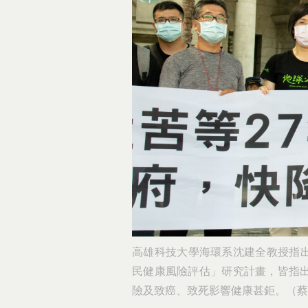
高雄科技大學海環系沈建全教授指出，
民健康風險評估」研究計畫，皆指
險及致癌、致死影響健康甚鉅。（蔡