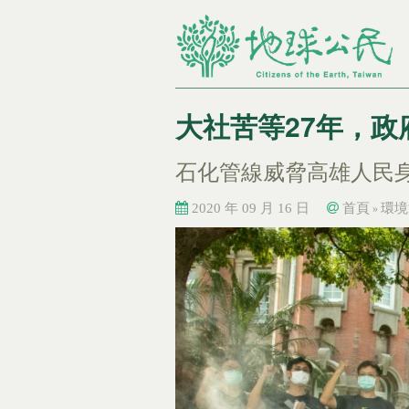
大社苦等27年，
石化管線威脅高雄人民
2020 年 09 月 16 日
首頁
環境
»
您在這裡
您在這裡