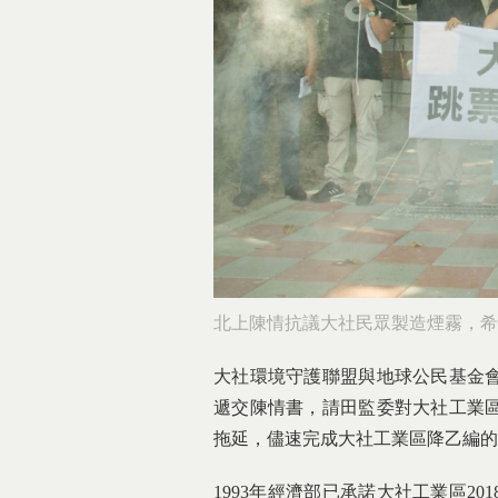
北上陳情抗議大社民眾製造煙霧，希
大社環境守護聯盟與地球公民基金
遞交陳情書，請田監委對大社工業
拖延，儘速完成大社工業區降乙編的
1993年經濟部已承諾大社工業區20