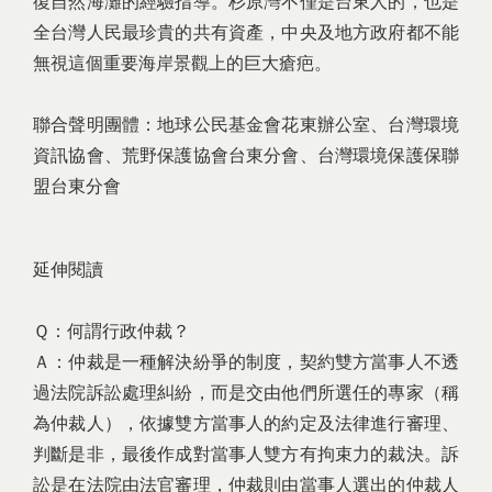
復自然海灘的經驗指導。杉原灣不僅是台東人的，也是
全台灣人民最珍貴的共有資產，中央及地方政府都不能
無視這個重要海岸景觀上的巨大瘡疤。
聯合聲明團體：地球公民基金會花東辦公室、台灣環境
資訊協會、荒野保護協會台東分會、台灣環境保護保聯
盟台東分會
延伸閱讀
Ｑ：何謂行政仲裁？
Ａ：仲裁是一種解決紛爭的制度，契約雙方當事人不透
過法院訴訟處理糾紛，而是交由他們所選任的專家（稱
為仲裁人），依據雙方當事人的約定及法律進行審理、
判斷是非，最後作成對當事人雙方有拘束力的裁決。訴
訟是在法院由法官審理，仲裁則由當事人選出的仲裁人