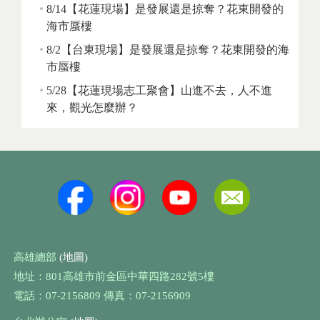
8/14【花蓮現場】是發展還是掠奪？花東開發的
海市蜃樓
8/2【台東現場】是發展還是掠奪？花東開發的海
市蜃樓
5/28【花蓮現場志工聚會】山進不去，人不進
來，觀光怎麼辦？
高雄總部
(地圖)
地址：801高雄市前金區中華四路282號5樓
電話：07-2156809 傳真：07-2156909