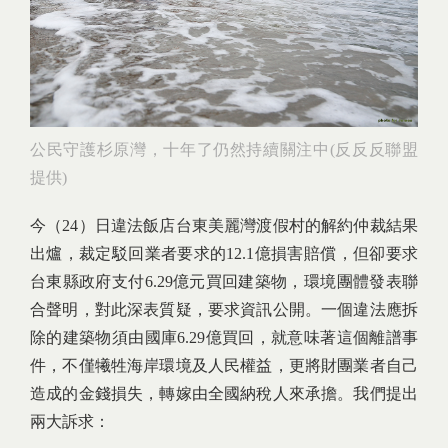
公民守護杉原灣，十年了仍然持續關注中(反反反聯盟
提供)
今（24）日違法飯店台東美麗灣渡假村的解約仲裁結果
出爐，裁定駁回業者要求的12.1億損害賠償，但卻要求
台東縣政府支付6.29億元買回建築物，環境團體發表聯
合聲明，對此深表質疑，要求資訊公開。一個違法應拆
除的建築物須由國庫6.29億買回，就意味著這個離譜事
件，不僅犧牲海岸環境及人民權益，更將財團業者自己
造成的金錢損失，轉嫁由全國納稅人來承擔。我們提出
兩大訴求：