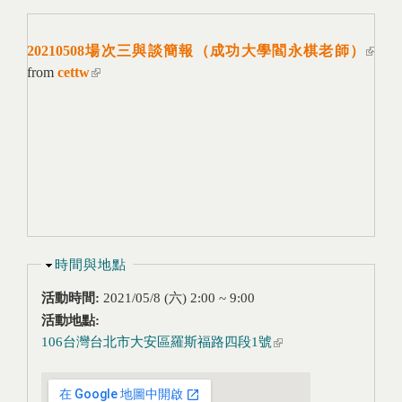
20210508場次三與談簡報（成功大學閻永棋老師）
(link
from
cettw
(link is external)
extern
隱藏
時間與地點
活動時間:
2021/05/8 (六)
2:00
~
9:00
活動地點:
106台灣台北市大安區羅斯福路四段1號
(link is external)