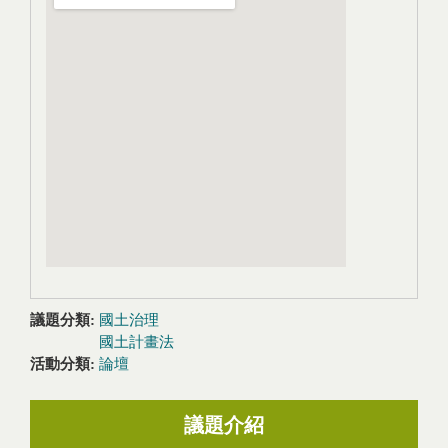
議題分類:
國土治理
國土計畫法
活動分類:
論壇
議題介紹