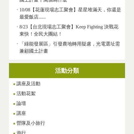
10/08【花蓮現場志工聚會】星星堆滿天，你還是
最愛飯店......
8/23【台北現場志工聚會】Keep Fighting 決戰花
東快！全民大團結！
「綠能發展區」引發農地轉用疑慮，光電選址需
兼顧國土計畫
活動分類
講座及活動
活動花絮
論壇
講座
營隊及小旅行
遊行