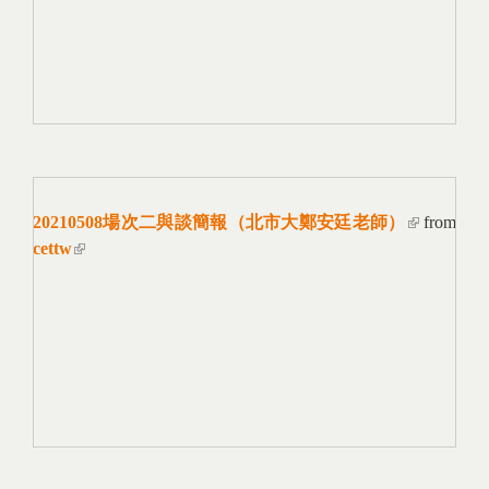
20210508場次二與談簡報（北市大鄭安廷老師）
(link is
from
cettw
(link is external)
external)