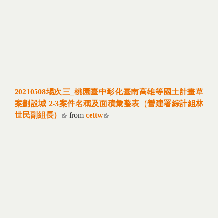
20210508場次三_桃園臺中彰化臺南高雄等國土計畫草
案劃設城 2-3案件名稱及面積彙整表（營建署綜計組林
世民副組長）
(link is external)
from
cettw
(link is external)