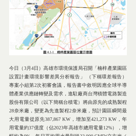
今日（3月4日）高雄市環境保護局召開「楠梓產業園區
設置計畫環境影響差異分析報告」 （下稱環差報告）
專案小組第2次初審會議，報告書中敘明因應全球半導
體產業供應鏈轉變及需求，進駐廠商台灣積體電路製造
股份有限公司（以下簡稱台積電）將由原先的成熟製程
28奈米廠，變更為先進製程2奈米廠，預計園區瞬間最
大用電量從原先387,867 KW，增加至421,273 KW，年
用電量約37億度（佔2023年高雄市總用電量12%），增