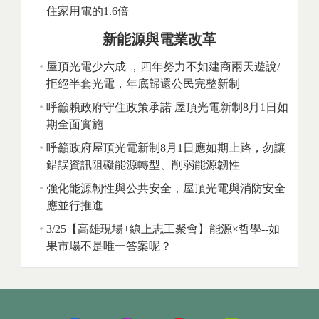
住家用電的1.6倍
新能源與電業改革
屋頂光電少六成 ，四年努力不如建商兩天遊說/
拒絕半套光電，年底歸還公民完整新制
呼籲賴政府守住政策承諾 屋頂光電新制8月1日如
期全面實施
呼籲政府屋頂光電新制8月1日應如期上路，勿讓
錯誤資訊阻礙能源轉型、削弱能源韌性
強化能源韌性與公共安全，屋頂光電與消防安全
應並行推進
3/25【高雄現場+線上志工聚會】能源×哲學--如
果市場不是唯一答案呢？