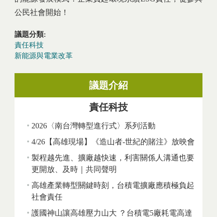
公民社會開始！
議題分類:
責任科技
新能源與電業改革
議題介紹
責任科技
2026〈南台灣轉型進行式〉系列活動
4/26【高雄現場】《造山者-世紀的賭注》放映會
製程越先進、擴廠越快速，利害關係人溝通也要
更開放、及時｜共同聲明
高雄產業轉型關鍵時刻，台積電擴廠應積極負起
社會責任
護國神山讓高雄壓力山大 ？台積電5廠耗電高達