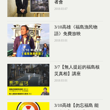
者會
2018.03.07
3/10高雄《福島漁民物
語》免費放映
2018.03.01
3/7【無人提起的福島核
災真相】講座
2018.03.01
3/10高雄【勿忘福島 能