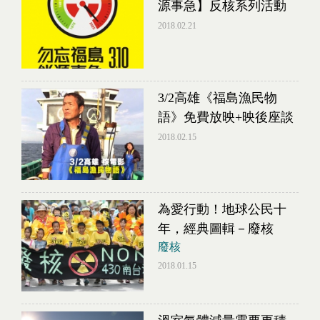
源事急】反核系列活動
2018.02.21
3/2高雄《福島漁民物
語》免費放映+映後座談
2018.02.15
為愛行動！地球公民十
年，經典圖輯－廢核
廢核
2018.01.15