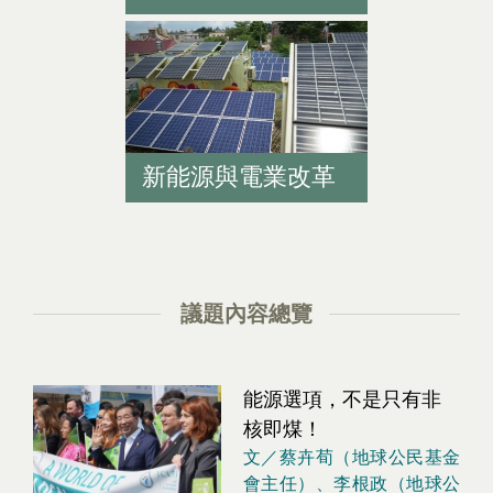
新能源與電業改革
議題內容總覽
能源選項，不是只有非
核即煤！
文／蔡卉荀（地球公民基金
會主任）、李根政（地球公