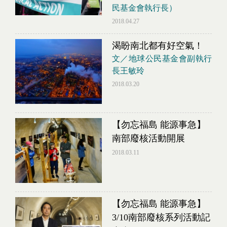
民基金會執行長）
2018.04.27
渴盼南北都有好空氣！
文／地球公民基金會副執行
長王敏玲
2018.03.20
【勿忘福島 能源事急】
南部廢核活動開展
2018.03.11
【勿忘福島 能源事急】
3/10南部廢核系列活動記