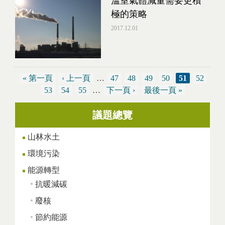
溫室氣體減量需要更積
極的策略
2017.12.01
« 第一頁
‹ 上一頁
…
47
48
49
50
51
52
53
54
55
…
下一頁 ›
最後一頁 »
議題總覽
頁面
山林水土
環境污染
能源轉型
抗暖減碳
廢核
節約能源