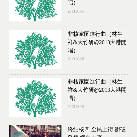
唱）
2013.03.06
非核家園進行曲（林生
祥&大竹研@2013大港開
唱）
2013.03.06
非核家園進行曲（林生
祥&大竹研@2013大港開
唱）
2013.03.06
終結核四 全民上街 衝破