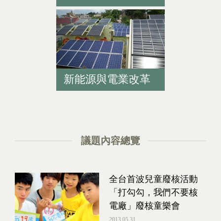
新能源與電業改革
議題內容總覽
全台首波兒童廢核活動
「打勾勾，我們不要核
電廠」廢核童樂會
2013.05.31