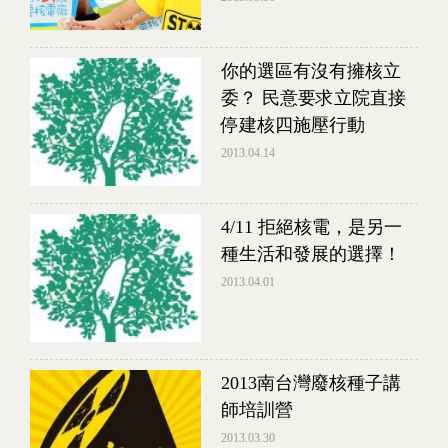
你的選區有沒有擁核立
委？ 民意要求立院直接
停建核四施壓行動
2013.04.14
4/11 拒絕核電，是另一
種生活和發展的選擇！
2013.04.01
2013南台灣廢核種子講
師培訓營
2013.03.30