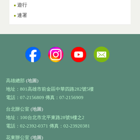
遊行
連署
高雄總部
(地圖)
地址：801高雄市前金區中華四路282號5樓
電話：07-2156809 傳真：07-2156909
台北辦公室
(地圖)
地址：100台北市北平東路28號9樓之2
電話：02-2392-0371 傳真：02-23920381
花東辦公室
(地圖)