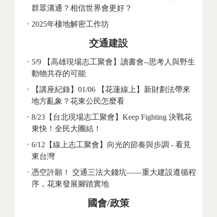
群眾溝通？相信世界會更好？
2025年棲地解密工作坊
交通建設
5/9 【高雄現場志工聚會】讀書會--思考人與野生
動物共存的可能
【講座紀錄】01/06 【花蓮線上】新財劃法帶來
地方亂象？花東公民怎麼看
8/23【台北現場志工聚會】Keep Fighting 決戰花
東快！全民大團結！
6/12【線上志工聚會】向光的節奏與步調 - 看見
東台灣
憑空許願！ 交通三法大錢坑——重大建設遵循程
序，花東發展腳踏實地
國會/政策