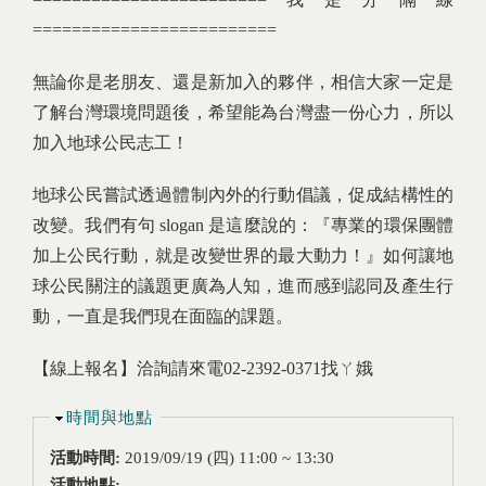
=========================
無論你是老朋友、還是新加入的夥伴，相信大家一定是
了解台灣環境問題後，希望能為台灣盡一份心力，所以
加入地球公民志工！
地球公民嘗試透過體制內外的行動倡議，促成結構性的
改變。我們有句 slogan 是這麼說的：『專業的環保團體
加上公民行動，就是改變世界的最大動力！』如何讓地
球公民關注的議題更廣為人知，進而感到認同及產生行
動，一直是我們現在面臨的課題。
【線上報名】洽詢請來電02-2392-0371找ㄚ娥
隱藏
時間與地點
活動時間:
2019/09/19 (四)
11:00
~
13:30
活動地點: