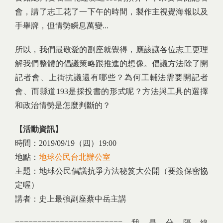
會，請了志工花了一下午的時間，製作主視覺海報以及
手舉牌，但情勢瞬息萬變...
所以，我們最敬愛的副座就覺得，應該讓各位志工更理
解我們整體的倡議策略跟推進的想像。倡議方法除了開
記者會、上街抗議還有哪些？為何工輔法需要開記者
會、而縣道193是採投書的形式呢？方法與工具的選擇
和政治情勢是怎麼判斷的？
【活動資訊】
時間：2019/09/19（四）19:00
地點：
地球公民台北辦公室
主題：地球公民倡議抗爭方法秘笈大公開（要簽保密協
定喔）
講者：史上最強副座蔡中岳主講
========================我是分隔線