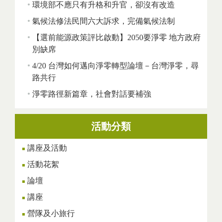
環境部不應只有升格和升官，卻沒有改造
氣候法修法民間六大訴求，完備氣候法制
【選前能源政策評比啟動】2050要淨零 地方政府
別缺席
4/20 台灣如何邁向淨零轉型論壇－台灣淨零，尋
路共行
淨零路徑新篇章，社會對話要補強
活動分類
講座及活動
活動花絮
論壇
講座
營隊及小旅行