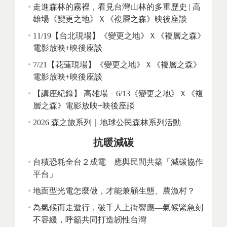
走進森林的霧裡，看見台灣山林的多重歷史 | 高
雄場《變更之地》Ｘ《複層之森》映後座談
11/19【台北現場】《變更之地》Ｘ《複層之森》
電影放映+映後座談
7/21【花蓮現場】《變更之地》Ｘ《複層之森》
電影放映+映後座談
【講座紀錄】 高雄場－6/13《變更之地》Ｘ《複
層之森》電影放映+映後座談
2026 森之旅系列｜地球公民森林系列活動
抗暖減碳
台積恐耗全台２成電 應與民間共築「減碳協作
平台」
地面型光電怎麼做，才能兼顧生態、農漁村？
為氣候而走遊行，破千人上街響應—氣候緊急刻
不容緩，呼籲共同打造韌性台灣