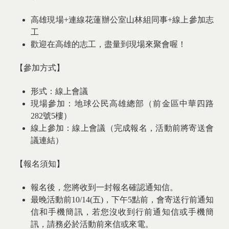
高雄現場+連線花蓮辦公室山林組同事+線上參加志
工
歡迎在高雄的志工，盡量到現場來聚會喔！
【參加方式】
形式：線上會議
現場參加：地球公民高雄總部（前金區中華四路
282號5樓）
線上參加：線上會議（完成報名，活動前將寄送會
議連結）
【報名須知】
報名後，您將收到一封報名確認通知信。
最晚活動前10/14(五)，下午5點前，會寄送行前通知
信和手機簡訊，若您沒收到行前通知信或手機簡
訊，請務必於活動前來信或來電。