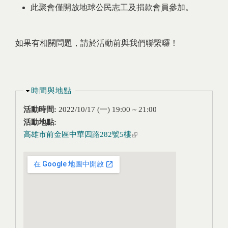
此聚會僅開放地球公民志工及捐款會員參加。
如果有相關問題，請於活動前與我們聯繫囉！
隱藏
時間與地點
活動時間:
2022/10/17 (一)
19:00
~
21:00
活動地點:
高雄市前金區中華四路282號5樓
(link is external)