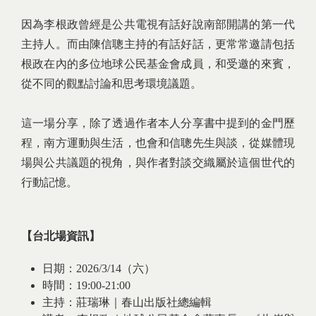
因為李根政曾經是公共電視有話好說南部開講的第一代
主持人。而由陳信聰主持的有話好話，更常常邀請包括
根政在內的多位地球公民基金會成員，和受邀的來賓，
從不同的觀點討論和思考環境議題。
這一場分享，除了透過作者本人分享書中提到的金門歷
程，南方運動與生活，也會和信聰先生與談，從媒體現
場與公共議題的視角，與作者對談交織屬於這個世代的
行動記憶。
【台北場資訊】
日期：2026/3/14（六）
時間：19:00-21:00
主持：莊瑞琳｜春山出版社總編輯