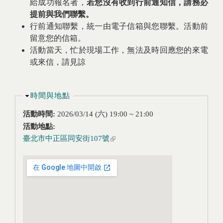
給成功報名者，
若您沒有收到行前通知信，請務必
提前與我們聯繫。
行前通知聯繫，統一由電子信箱與您聯繫。活動前
留意您的信箱。
活動當天，忙於現場工作，無法及時回應您的來電
或來信，請見諒
隱藏
時間與地點
活動時間:
2026/03/14 (六)
19:00
~
21:00
活動地點:
臺北市中正區同安街107號
(link is external)