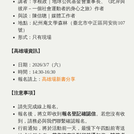
講者：李根政｜地球公民基金會董事長、《此岸與
彼岸－一個社會運動者的身心之旅》作者
與談：陳信聰｜媒體工作者
地點：紀州庵文學森林（臺北市中正區同安街107
號）
形式：只有現場
【高雄場資訊】
日期：2026/3/7（六）
時間：14:30-16:30
報名請上：
高雄
場新書分享
【注意事項】
請先完成線上報名。
報名後，將立即收到
報名登記確認信
。若您沒有收
到，請務必與我們聯繫確認報名。
行前通知，將於活動前一天，最慢下午四點前寄送