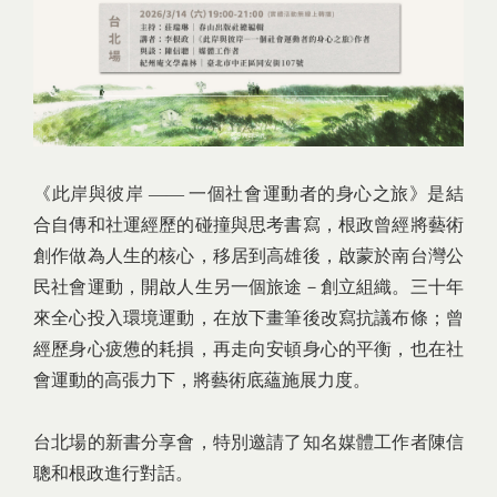
《此岸與彼岸 —— 一個社會運動者的身心之旅》是結
合自傳和社運經歷的碰撞與思考書寫，根政曾經將藝術
創作做為人生的核心，移居到高雄後，啟蒙於南台灣公
民社會運動，開啟人生另一個旅途－創立組織。三十年
來全心投入環境運動，在放下畫筆後改寫抗議布條；曾
經歷身心疲憊的耗損，再走向安頓身心的平衡，也在社
會運動的高張力下，將藝術底蘊施展力度。
台北場的新書分享會，特別邀請了知名媒體工作者陳信
聰和根政進行對話。