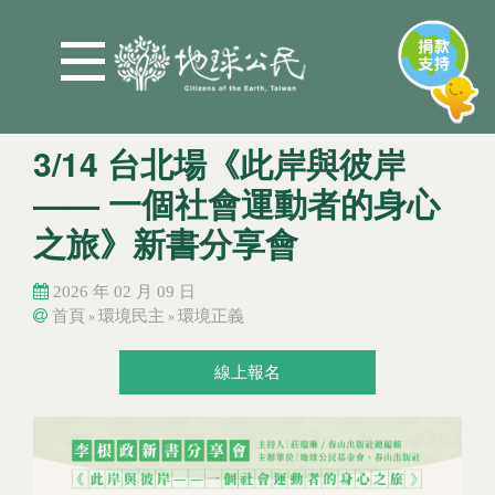
Jump to Main content
Jump to Navigation
3/14 台北場《此岸與彼岸
—— 一個社會運動者的身心
之旅》新書分享會
2026 年 02 月 09 日
首頁
環境民主
環境正義
»
»
您在這裡
您在這裡
線上報名