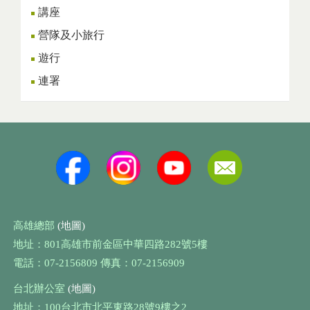
講座
營隊及小旅行
遊行
連署
高雄總部
(地圖)
地址：801高雄市前金區中華四路282號5樓
電話：07-2156809 傳真：07-2156909
台北辦公室
(地圖)
地址：100台北市北平東路28號9樓之2